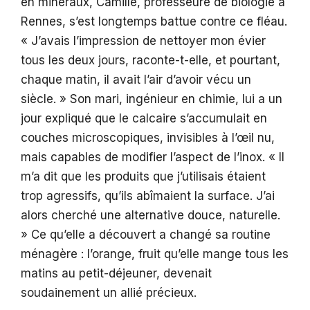
en minéraux, Camille, professeure de biologie à
Rennes, s’est longtemps battue contre ce fléau.
« J’avais l’impression de nettoyer mon évier
tous les deux jours, raconte-t-elle, et pourtant,
chaque matin, il avait l’air d’avoir vécu un
siècle. » Son mari, ingénieur en chimie, lui a un
jour expliqué que le calcaire s’accumulait en
couches microscopiques, invisibles à l’œil nu,
mais capables de modifier l’aspect de l’inox. « Il
m’a dit que les produits que j’utilisais étaient
trop agressifs, qu’ils abîmaient la surface. J’ai
alors cherché une alternative douce, naturelle.
» Ce qu’elle a découvert a changé sa routine
ménagère : l’orange, fruit qu’elle mange tous les
matins au petit-déjeuner, devenait
soudainement un allié précieux.