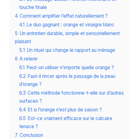
touche finale
4
Comment amplifier l’effet naturellement ?
4.1
Le duo gagnant : orange et vinaigre blanc
5
Un entretien durable, simple et sensoriellement
plaisant
5.1
Un rituel qui change le rapport au ménage
6
A retenir
6.1
Peut-on utiliser n’importe quelle orange ?
6.2
Faut-il rincer après le passage de la peau
d’orange ?
6.3
Cette méthode fonctionne-t-elle sur d’autres
surfaces ?
6.4
Et si l’orange n’est plus de saison ?
6.5
Est-ce vraiment efficace sur le calcaire
tenace ?
7
Conclusion