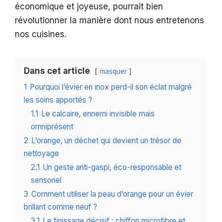
économique et joyeuse, pourrait bien
révolutionner la manière dont nous entretenons
nos cuisines.
Dans cet article
masquer
1
Pourquoi l’évier en inox perd-il son éclat malgré
les soins apportés ?
1.1
Le calcaire, ennemi invisible mais
omniprésent
2
L’orange, un déchet qui devient un trésor de
nettoyage
2.1
Un geste anti-gaspi, éco-responsable et
sensoriel
3
Comment utiliser la peau d’orange pour un évier
brillant comme neuf ?
3.1
Le finissage décisif : chiffon microfibre et