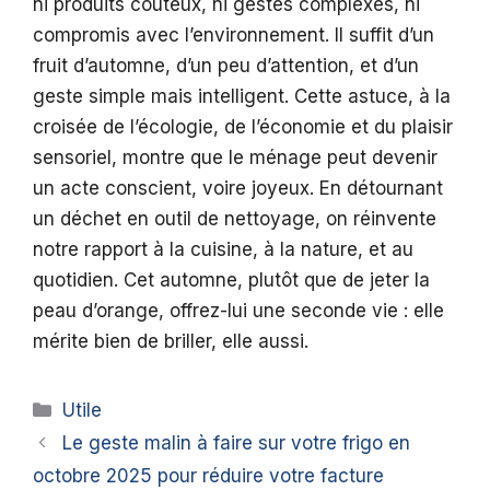
ni produits coûteux, ni gestes complexes, ni
compromis avec l’environnement. Il suffit d’un
fruit d’automne, d’un peu d’attention, et d’un
geste simple mais intelligent. Cette astuce, à la
croisée de l’écologie, de l’économie et du plaisir
sensoriel, montre que le ménage peut devenir
un acte conscient, voire joyeux. En détournant
un déchet en outil de nettoyage, on réinvente
notre rapport à la cuisine, à la nature, et au
quotidien. Cet automne, plutôt que de jeter la
peau d’orange, offrez-lui une seconde vie : elle
mérite bien de briller, elle aussi.
Catégories
Utile
Le geste malin à faire sur votre frigo en
octobre 2025 pour réduire votre facture