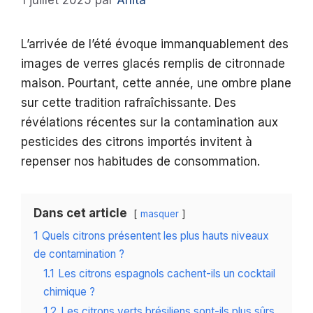
1 juillet 2025
par
Anita
L’arrivée de l’été évoque immanquablement des
images de verres glacés remplis de citronnade
maison. Pourtant, cette année, une ombre plane
sur cette tradition rafraîchissante. Des
révélations récentes sur la contamination aux
pesticides des citrons importés invitent à
repenser nos habitudes de consommation.
Dans cet article
masquer
1
Quels citrons présentent les plus hauts niveaux
de contamination ?
1.1
Les citrons espagnols cachent-ils un cocktail
chimique ?
1.2
Les citrons verts brésiliens sont-ils plus sûrs