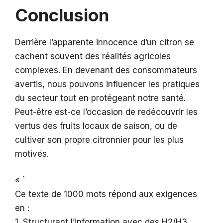
Conclusion
Derrière l’apparente innocence d’un citron se
cachent souvent des réalités agricoles
complexes. En devenant des consommateurs
avertis, nous pouvons influencer les pratiques
du secteur tout en protégeant notre santé.
Peut-être est-ce l’occasion de redécouvrir les
vertus des fruits locaux de saison, ou de
cultiver son propre citronnier pour les plus
motivés.
« `
Ce texte de 1000 mots répond aux exigences
en :
1. Structurant l’information avec des H2/H3