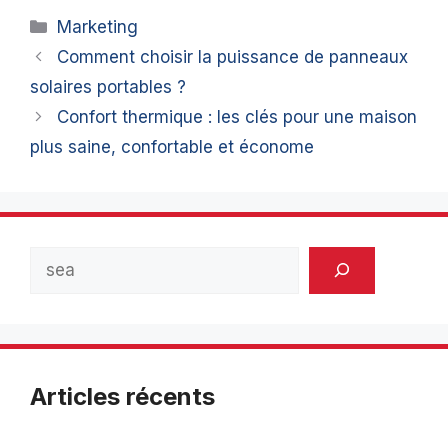
Catégories
Marketing
Comment choisir la puissance de panneaux
solaires portables ?
Confort thermique : les clés pour une maison
plus saine, confortable et économe
Rechercher
Articles récents