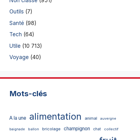
Non classé
(951)
Outils
(7)
Santé
(98)
Tech
(64)
Utile
(10 713)
Voyage
(40)
Mots-clés
alimentation
A la une
animal
auvergne
champignon
bricolage
chat
ballon
collectif
baignade