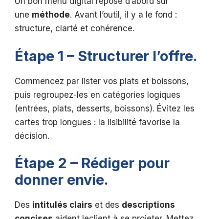
Un bon menu digital repose d’abord sur
une
méthode
. Avant l’outil, il y a le fond :
structure, clarté et cohérence.
Étape 1 – Structurer l’offre.
Commencez par lister vos plats et boissons,
puis regroupez-les en catégories logiques
(entrées, plats, desserts, boissons). Évitez les
cartes trop longues : la lisibilité favorise la
décision.
Étape 2 – Rédiger pour
donner envie.
Des
intitulés clairs
et des
descriptions
concises
aident leclient à se projeter. Mettez