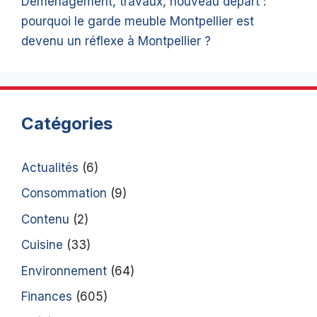
Déménagement, travaux, nouveau départ :
pourquoi le garde meuble Montpellier est
devenu un réflexe à Montpellier ?
Catégories
Actualités
(6)
Consommation
(9)
Contenu
(2)
Cuisine
(33)
Environnement
(64)
Finances
(605)