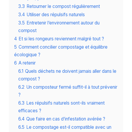
3.3
Retourner le compost régulièrement
3.4
Utiliser des répulsifs naturels
3.5
Entretenir l’environnement autour du
compost
4
Et si les rongeurs reviennent malgré tout ?
5
Comment concilier compostage et équilibre
écologique ?
6
A retenir
6.1
Quels déchets ne doivent jamais aller dans le
compost ?
6.2
Un composteur fermé suffit-il à tout prévenir
?
6.3
Les répulsifs naturels sont-ils vraiment
efficaces ?
6.4
Que faire en cas d’infestation avérée ?
6.5
Le compostage est-il compatible avec un