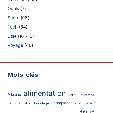
Outils
(7)
Santé
(98)
Tech
(64)
Utile
(10 713)
Voyage
(40)
Mots-clés
alimentation
A la une
animal
auvergne
champignon
bricolage
chat
ballon
collectif
baignade
fruit