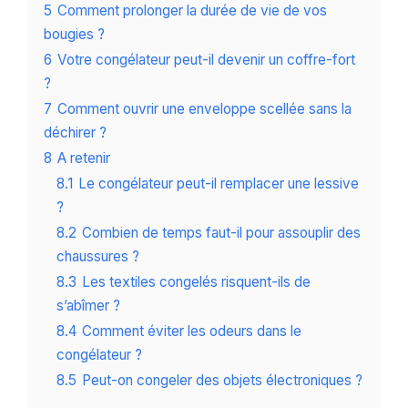
5
Comment prolonger la durée de vie de vos
bougies ?
6
Votre congélateur peut-il devenir un coffre-fort
?
7
Comment ouvrir une enveloppe scellée sans la
déchirer ?
8
A retenir
8.1
Le congélateur peut-il remplacer une lessive
?
8.2
Combien de temps faut-il pour assouplir des
chaussures ?
8.3
Les textiles congelés risquent-ils de
s’abîmer ?
8.4
Comment éviter les odeurs dans le
congélateur ?
8.5
Peut-on congeler des objets électroniques ?