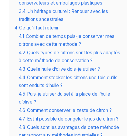
conservateurs et emballages plastiques
3.4
Un héritage culturel : Renouer avec les
traditions ancestrales
4
Ce qu’il faut retenir
4.1
Combien de temps puis-je conserver mes
citrons avec cette méthode ?
4.2
Quels types de citrons sont les plus adaptés
à cette méthode de conservation ?
4.3
Quelle huile d’olive dois-je utiliser ?
4.4
Comment stocker les citrons une fois qu’ils
sont enduits d’huile ?
4.5
Puis-je utiliser du sel à la place de l’huile
d’olive ?
4.6
Comment conserver le zeste de citron ?
4.7
Est-il possible de congeler le jus de citron ?
4.8
Quels sont les avantages de cette méthode
par rapport aux méthodes industrielles ?