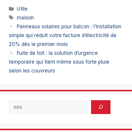
Catégories
Utile
Étiquettes
maison
Panneaux solaires pour balcon : l’installation
simple qui réduit votre facture d’électricité de
20% dès le premier mois
Fuite de toit : la solution d’urgence
temporaire qui tient même sous forte pluie
selon les couvreurs
Rechercher