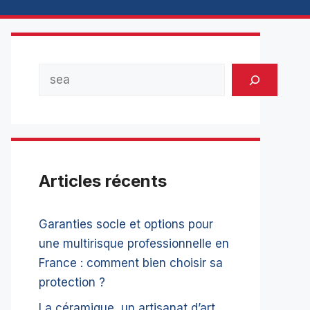
Rechercher
Articles récents
Garanties socle et options pour
une multirisque professionnelle en
France : comment bien choisir sa
protection ?
La céramique, un artisanat d’art