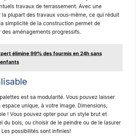
ntuels travaux de terrassement. Avec une
r la plupart des travaux vous-même, ce qui réduit
a simplicité de la construction permet de
ser des aménagements progressifs.
pert élimine 99% des fourmis en 24h sans
 enfants
lisable
 palettes est sa modularité. Vous pouvez laisser
un espace unique, à votre image. Dimensions,
ible ! Vous pouvez opter pour un style brut et
 du bois, ou choisir de le peindre ou de le lasurer
es possibilités sont infinies!