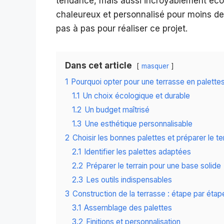
tendance, mais aussi incroyablement éco
chaleureux et personnalisé pour moins de 
pas à pas pour réaliser ce projet.
Dans cet article
masquer
1
Pourquoi opter pour une terrasse en palette
1.1
Un choix écologique et durable
1.2
Un budget maîtrisé
1.3
Une esthétique personnalisable
2
Choisir les bonnes palettes et préparer le te
2.1
Identifier les palettes adaptées
2.2
Préparer le terrain pour une base solide
2.3
Les outils indispensables
3
Construction de la terrasse : étape par étap
3.1
Assemblage des palettes
3.2
Finitions et personnalisation