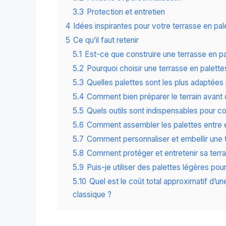
3.3
Protection et entretien
4
Idées inspirantes pour votre terrasse en pal
5
Ce qu’il faut retenir
5.1
Est-ce que construire une terrasse en p
5.2
Pourquoi choisir une terrasse en palette
5.3
Quelles palettes sont les plus adaptées 
5.4
Comment bien préparer le terrain avant d
5.5
Quels outils sont indispensables pour co
5.6
Comment assembler les palettes entre el
5.7
Comment personnaliser et embellir une t
5.8
Comment protéger et entretenir sa terra
5.9
Puis-je utiliser des palettes légères pou
5.10
Quel est le coût total approximatif d’un
classique ?