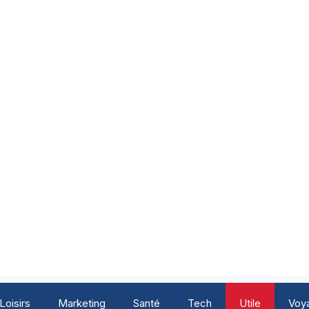
Loisirs
Marketing
Santé
Tech
Utile
Voy