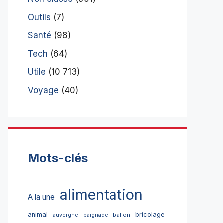
Outils
(7)
Santé
(98)
Tech
(64)
Utile
(10 713)
Voyage
(40)
Mots-clés
alimentation
A la une
bricolage
animal
ballon
auvergne
baignade