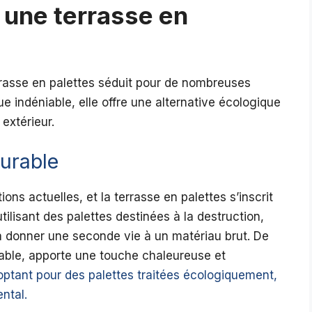
 une terrasse en
errasse en palettes séduit pour de nombreuses
 indéniable, elle offre une alternative écologique
extérieur.
urable
s actuelles, et la terrasse en palettes s’inscrit
ilisant des palettes destinées à la destruction,
 à donner une seconde vie à un matériau brut. De
elable, apporte une touche chaleureuse et
optant pour des palettes traitées écologiquement,
ntal.