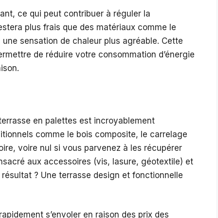
ant, ce qui peut contribuer à réguler la
l restera plus frais que des matériaux comme le
ira une sensation de chaleur plus agréable. Cette
ermettre de réduire votre consommation d’énergie
ison.
terrasse en palettes est incroyablement
tionnels comme le bois composite, le carrelage
oire, voire nul si vous parvenez à les récupérer
sacré aux accessoires (vis, lasure, géotextile) et
e résultat ? Une terrasse design et fonctionnelle
 rapidement s’envoler en raison des prix des