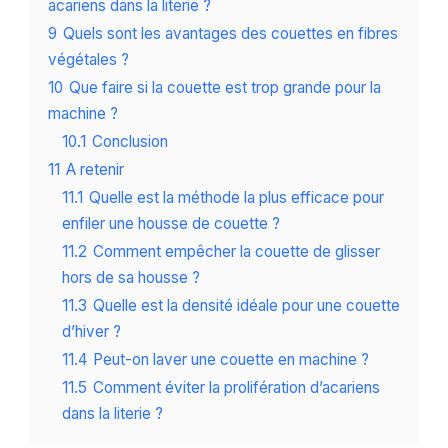
acariens dans la literie ?
9
Quels sont les avantages des couettes en fibres
végétales ?
10
Que faire si la couette est trop grande pour la
machine ?
10.1
Conclusion
11
A retenir
11.1
Quelle est la méthode la plus efficace pour
enfiler une housse de couette ?
11.2
Comment empêcher la couette de glisser
hors de sa housse ?
11.3
Quelle est la densité idéale pour une couette
d’hiver ?
11.4
Peut-on laver une couette en machine ?
11.5
Comment éviter la prolifération d’acariens
dans la literie ?