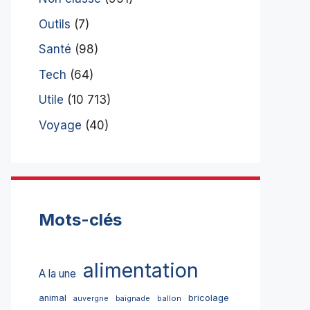
Outils
(7)
Santé
(98)
Tech
(64)
Utile
(10 713)
Voyage
(40)
Mots-clés
alimentation
A la une
bricolage
animal
ballon
auvergne
baignade