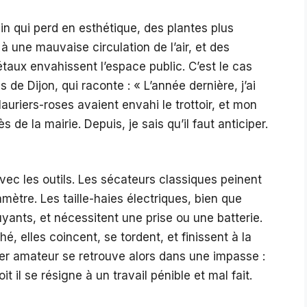
in qui perd en esthétique, des plantes plus
 une mauvaise circulation de l’air, et des
taux envahissent l’espace public. C’est le cas
 de Dijon, qui raconte : « L’année dernière, j’ai
uriers-roses avaient envahi le trottoir, et mon
s de la mairie. Depuis, je sais qu’il faut anticiper.
c les outils. Les sécateurs classiques peinent
mètre. Les taille-haies électriques, bien que
ants, et nécessitent une prise ou une batterie.
 elles coincent, se tordent, et finissent à la
nier amateur se retrouve alors dans une impasse :
it il se résigne à un travail pénible et mal fait.