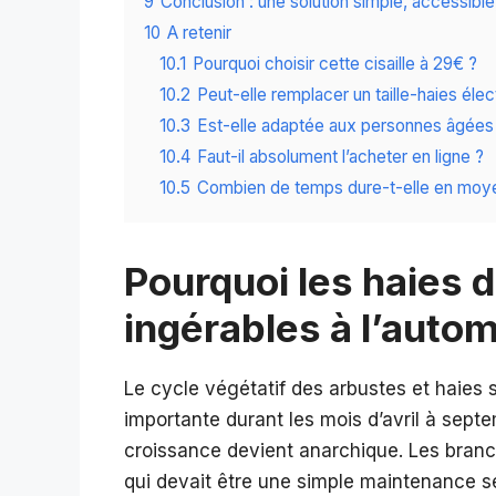
9
Conclusion : une solution simple, accessible
10
A retenir
10.1
Pourquoi choisir cette cisaille à 29€ ?
10.2
Peut-elle remplacer un taille-haies élec
10.3
Est-elle adaptée aux personnes âgées
10.4
Faut-il absolument l’acheter en ligne ?
10.5
Combien de temps dure-t-elle en moy
Pourquoi les haies 
ingérables à l’auto
Le cycle végétatif des arbustes et haies
importante durant les mois d’avril à septem
croissance devient anarchique. Les branche
qui devait être une simple maintenance s