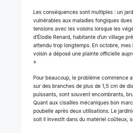
Les conséquences sont multiples : un jard
vulnérables aux maladies fongiques dues à
tensions avec les voisins lorsque les végé
d’Élodie Renard, habitante d’un village près
attendu trop longtemps. En octobre, mes la
voisin a déposé une plainte officielle auprè
»
Pour beaucoup, le problème commence ave
sur des branches de plus de 1,5 cm de dia
puissants, sont souvent encombrants, bruy
Quant aux cisailles mécaniques bon marché,
poubelle après deux utilisations. Le jardi
soit il investit dans du matériel coûteux, so