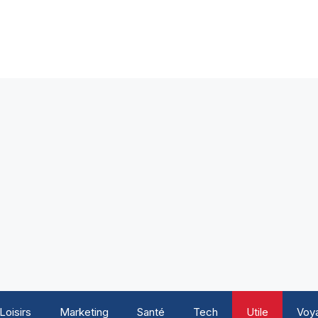
Loisirs
Marketing
Santé
Tech
Utile
Voy