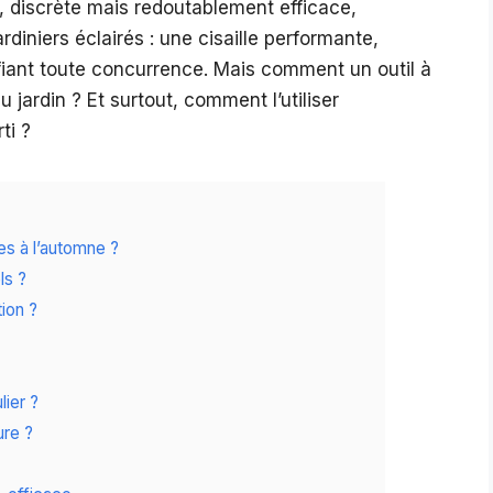
n, discrète mais redoutablement efficace,
rdiniers éclairés : une cisaille performante,
fiant toute concurrence. Mais comment un outil à
u jardin ? Et surtout, comment l’utiliser
ti ?
es à l’automne ?
ls ?
tion ?
lier ?
ure ?