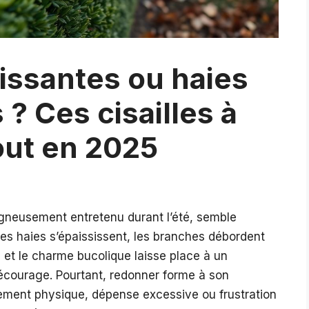
issantes ou haies
? Ces cisailles à
out en 2025
oigneusement entretenu durant l’été, semble
es haies s’épaississent, les branches débordent
r, et le charme bucolique laisse place à un
décourage. Pourtant, redonner forme à son
sement physique, dépense excessive ou frustration