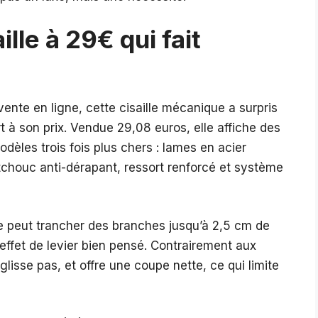
ille à 29€ qui fait
ente en ligne, cette cisaille mécanique a surpris
t à son prix. Vendue 29,08 euros, elle affiche des
odèles trois fois plus chers : lames en acier
houc anti-dérapant, ressort renforcé et système
le peut trancher des branches jusqu’à 2,5 cm de
 effet de levier bien pensé. Contrairement aux
lisse pas, et offre une coupe nette, ce qui limite