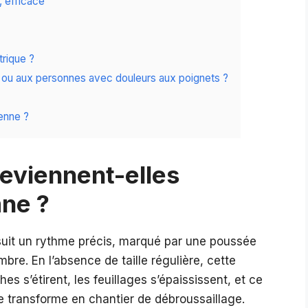
, efficace
trique ?
 ou aux personnes avec douleurs aux poignets ?
enne ?
deviennent-elles
mne ?
 suit un rythme précis, marqué par une poussée
bre. En l’absence de taille régulière, cette
s s’étirent, les feuillages s’épaississent, et ce
e transforme en chantier de débroussaillage.