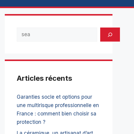
Rechercher
Articles récents
Garanties socle et options pour
une multirisque professionnelle en
France : comment bien choisir sa
protection ?
La céramique, un artisanat d’art