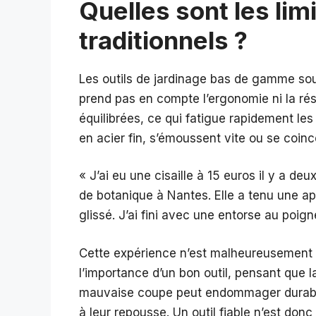
Quelles sont les lim
traditionnels ?
Les outils de jardinage bas de gamme souf
prend pas en compte l’ergonomie ni la rés
équilibrées, ce qui fatigue rapidement les
en acier fin, s’émoussent vite ou se coinc
« J’ai eu une cisaille à 15 euros il y a d
de botanique à Nantes. Elle a tenu une ap
glissé. J’ai fini avec une entorse au poign
Cette expérience n’est malheureusement 
l’importance d’un bon outil, pensant que l
mauvaise coupe peut endommager durablem
à leur repousse. Un outil fiable n’est don