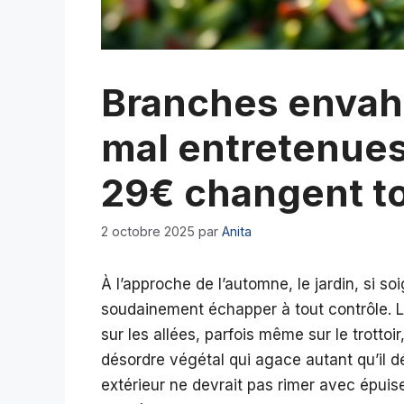
Branches envah
mal entretenues 
29€ changent t
2 octobre 2025
par
Anita
À l’approche de l’automne, le jardin, si s
soudainement échapper à tout contrôle. L
sur les allées, parfois même sur le trottoi
désordre végétal qui agace autant qu’il 
extérieur ne devrait pas rimer avec épui