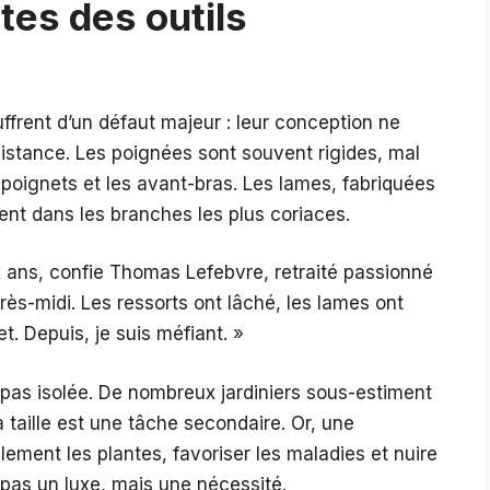
ites des outils
frent d’un défaut majeur : leur conception ne
istance. Les poignées sont souvent rigides, mal
 poignets et les avant-bras. Les lames, fabriquées
ent dans les branches les plus coriaces.
eux ans, confie Thomas Lefebvre, retraité passionné
rès-midi. Les ressorts ont lâché, les lames ont
et. Depuis, je suis méfiant. »
pas isolée. De nombreux jardiniers sous-estiment
a taille est une tâche secondaire. Or, une
ent les plantes, favoriser les maladies et nuire
c pas un luxe, mais une nécessité.