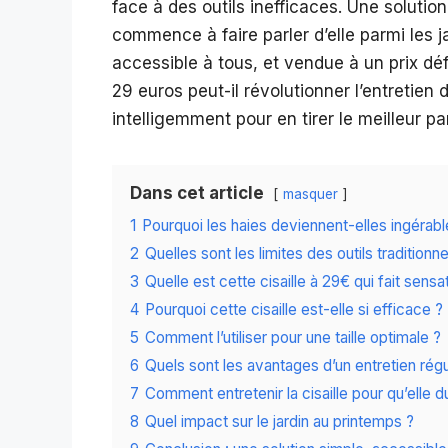
face à des outils inefficaces. Une solutio
commence à faire parler d’elle parmi les ja
accessible à tous, et vendue à un prix dé
29 euros peut-il révolutionner l’entretien d
intelligemment pour en tirer le meilleur par
Dans cet article
masquer
1
Pourquoi les haies deviennent-elles ingérabl
2
Quelles sont les limites des outils traditionne
3
Quelle est cette cisaille à 29€ qui fait sensa
4
Pourquoi cette cisaille est-elle si efficace ?
5
Comment l’utiliser pour une taille optimale ?
6
Quels sont les avantages d’un entretien régu
7
Comment entretenir la cisaille pour qu’elle d
8
Quel impact sur le jardin au printemps ?