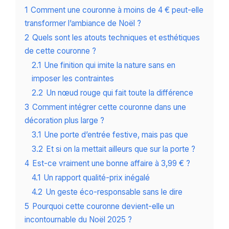
1
Comment une couronne à moins de 4 € peut-elle
transformer l’ambiance de Noël ?
2
Quels sont les atouts techniques et esthétiques
de cette couronne ?
2.1
Une finition qui imite la nature sans en
imposer les contraintes
2.2
Un nœud rouge qui fait toute la différence
3
Comment intégrer cette couronne dans une
décoration plus large ?
3.1
Une porte d’entrée festive, mais pas que
3.2
Et si on la mettait ailleurs que sur la porte ?
4
Est-ce vraiment une bonne affaire à 3,99 € ?
4.1
Un rapport qualité-prix inégalé
4.2
Un geste éco-responsable sans le dire
5
Pourquoi cette couronne devient-elle un
incontournable du Noël 2025 ?