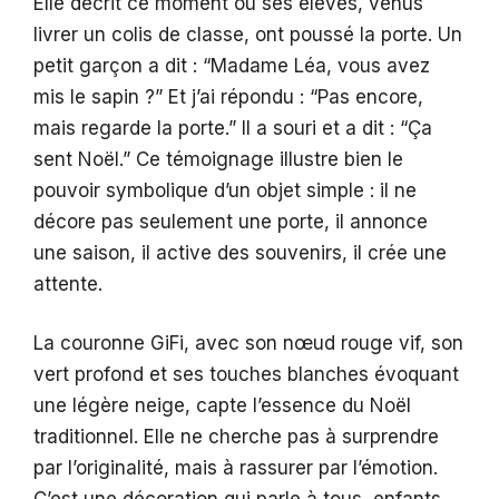
Elle décrit ce moment où ses élèves, venus
livrer un colis de classe, ont poussé la porte. Un
petit garçon a dit : “Madame Léa, vous avez
mis le sapin ?” Et j’ai répondu : “Pas encore,
mais regarde la porte.” Il a souri et a dit : “Ça
sent Noël.” Ce témoignage illustre bien le
pouvoir symbolique d’un objet simple : il ne
décore pas seulement une porte, il annonce
une saison, il active des souvenirs, il crée une
attente.
La couronne GiFi, avec son nœud rouge vif, son
vert profond et ses touches blanches évoquant
une légère neige, capte l’essence du Noël
traditionnel. Elle ne cherche pas à surprendre
par l’originalité, mais à rassurer par l’émotion.