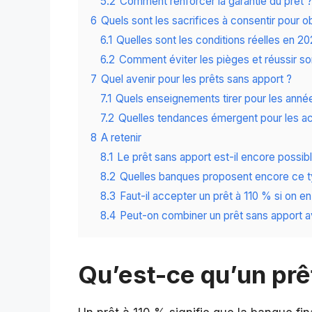
5.2
Comment renforcer la garantie du prêt ?
6
Quels sont les sacrifices à consentir pour o
6.1
Quelles sont les conditions réelles en 20
6.2
Comment éviter les pièges et réussir so
7
Quel avenir pour les prêts sans apport ?
7.1
Quels enseignements tirer pour les année
7.2
Quelles tendances émergent pour les ac
8
A retenir
8.1
Le prêt sans apport est-il encore possib
8.2
Quelles banques proposent encore ce t
8.3
Faut-il accepter un prêt à 110 % si on en 
8.4
Peut-on combiner un prêt sans apport a
Qu’est-ce qu’un prê