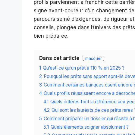
profils parviennent à franchir cette barri
signe avant-coureur d’un changement de c
parcours semé d’exigences, de rigueur et
conseils, plongée dans l’univers des prêt
bien préparée.
Dans cet article
masquer
1
Qu’est-ce qu’un prêt à 110 % en 2025 ?
2
Pourquoi les prêts sans apport sont-ils deve
3
Comment certaines banques osent encore p
4
Quels profils réussissent encore à décroche
4.1
Quels critères font la différence aux ye
4.2
Qui sont les lauréats de ces prêts rares 
5
Comment préparer un dossier qui résiste à 
5.1
Quels éléments soigner absolument ?