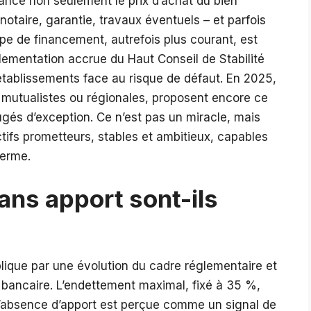
nance non seulement le prix d’achat du bien
 notaire, garantie, travaux éventuels – et parfois
e de financement, autrefois plus courant, est
lementation accrue du Haut Conseil de Stabilité
établissements face au risque de défaut. En 2025,
mutualistes ou régionales, proposent encore ce
jugés d’exception. Ce n’est pas un miracle, mais
actifs prometteurs, stables et ambitieux, capables
terme.
ans apport sont-ils
plique par une évolution du cadre réglementaire et
bancaire. L’endettement maximal, fixé à 35 %,
 l’absence d’apport est perçue comme un signal de