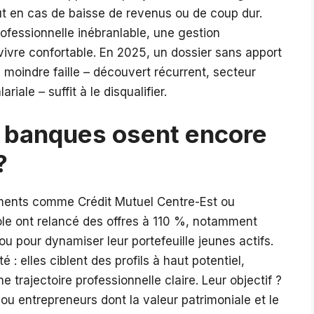
aut en cas de baisse de revenus ou de coup dur.
ofessionnelle inébranlable, une gestion
vivre confortable. En 2025, un dossier sans apport
 moindre faille – découvert récurrent, secteur
riale – suffit à le disqualifier.
 banques osent encore
?
ements comme Crédit Mutuel Centre-Est ou
ole ont relancé des offres à 110 %, notamment
u pour dynamiser leur portefeuille jeunes actifs.
: elles ciblent des profils à haut potentiel,
trajectoire professionnelle claire. Leur objectif ?
ou entrepreneurs dont la valeur patrimoniale et le