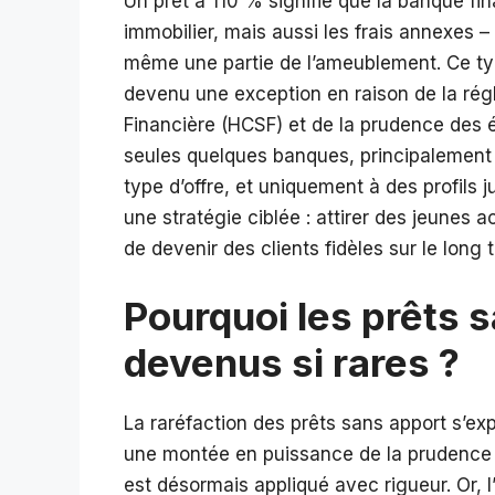
Un prêt à 110 % signifie que la banque fi
immobilier, mais aussi les frais annexes –
même une partie de l’ameublement. Ce typ
devenu une exception en raison de la rég
Financière (HCSF) et de la prudence des 
seules quelques banques, principalement 
type d’offre, et uniquement à des profils 
une stratégie ciblée : attirer des jeunes 
de devenir des clients fidèles sur le long 
Pourquoi les prêts s
devenus si rares ?
La raréfaction des prêts sans apport s’ex
une montée en puissance de la prudence 
est désormais appliqué avec rigueur. Or,