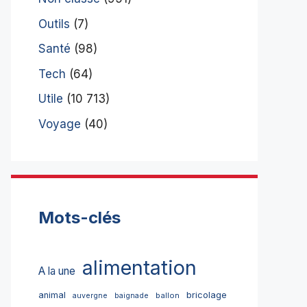
Outils
(7)
Santé
(98)
Tech
(64)
Utile
(10 713)
Voyage
(40)
Mots-clés
alimentation
A la une
bricolage
animal
ballon
auvergne
baignade