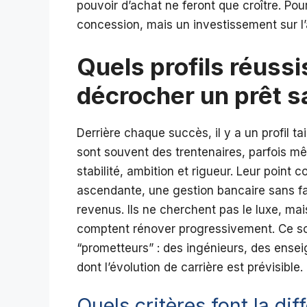
pouvoir d’achat ne feront que croître. Pou
concession, mais un investissement sur l’a
Quels profils réuss
décrocher un prêt s
Derrière chaque succès, il y a un profil t
sont souvent des trentenaires, parfois mê
stabilité, ambition et rigueur. Leur point
ascendante, une gestion bancaire sans fai
revenus. Ils ne cherchent pas le luxe, mai
comptent rénover progressivement. Ce son
“prometteurs” : des ingénieurs, des ensei
dont l’évolution de carrière est prévisible.
Quels critères font la d