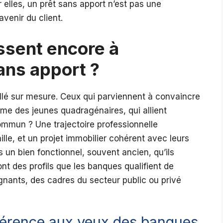
r elles, un prêt sans apport n’est pas une
venir du client.
issent encore à
ans apport ?
aillé sur mesure. Ceux qui parviennent à convaincre
me des jeunes quadragénaires, qui allient
 commun ? Une trajectoire professionnelle
lle, et un projet immobilier cohérent avec leurs
s un bien fonctionnel, souvent ancien, qu’ils
t des profils que les banques qualifient de
gnants, des cadres du secteur public ou privé
ifférence aux yeux des banques