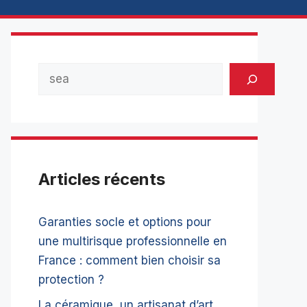
Rechercher
Articles récents
Garanties socle et options pour
une multirisque professionnelle en
France : comment bien choisir sa
protection ?
La céramique, un artisanat d’art