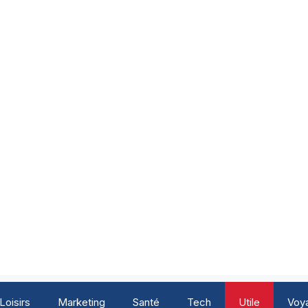
Loisirs
Marketing
Santé
Tech
Utile
Voy