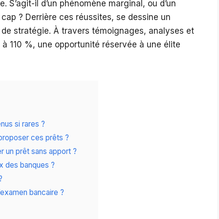
ère. S’agit-il d’un phénomène marginal, ou d’un
ap ? Derrière ces réussites, se dessine un
 de stratégie. À travers témoignages, analyses et
s à 110 %, une opportunité réservée à une élite
nus si rares ?
roposer ces prêts ?
r un prêt sans apport ?
ux des banques ?
?
l’examen bancaire ?