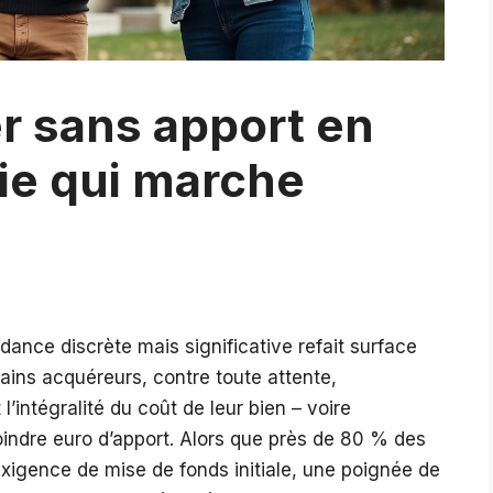
er sans apport en
gie qui marche
dance discrète mais significative refait surface
tains acquéreurs, contre toute attente,
’intégralité du coût de leur bien – voire
indre euro d’apport. Alors que près de 80 % des
exigence de mise de fonds initiale, une poignée de