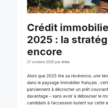
Crédit immobili
2025 : la straté
encore
27 octobre 2025
par
Anita
Alors que 2025 tire sa révérence, une ten
dans le paysage immobilier français : cer
parviennent à décrocher un prêt couvrant l
davantage – sans avoir à débourser le mo
candidats à l’accession butent sur cette 