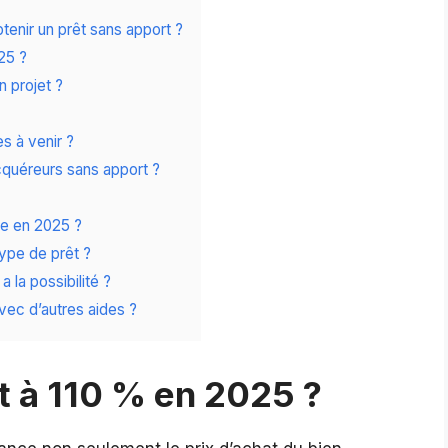
btenir un prêt sans apport ?
25 ?
n projet ?
s à venir ?
quéreurs sans apport ?
le en 2025 ?
ype de prêt ?
a la possibilité ?
vec d’autres aides ?
t à 110 % en 2025 ?