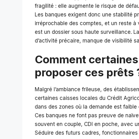
fragilité : elle augmente le risque de déf
Les banques exigent donc une stabilité pr
irréprochable des comptes, et un reste à 
est un dossier sous haute surveillance. La
d’activité précaire, manque de visibilité sala
Comment certaines
proposer ces prêts 
Malgré l’ambiance frileuse, des établiss
certaines caisses locales du Crédit Agric
dans des zones où la demande est faible o
Ces banques ne font pas preuve de naïveté 
souvent en couple, CDI en poche, avec une 
Séduire des futurs cadres, fonctionnaires 