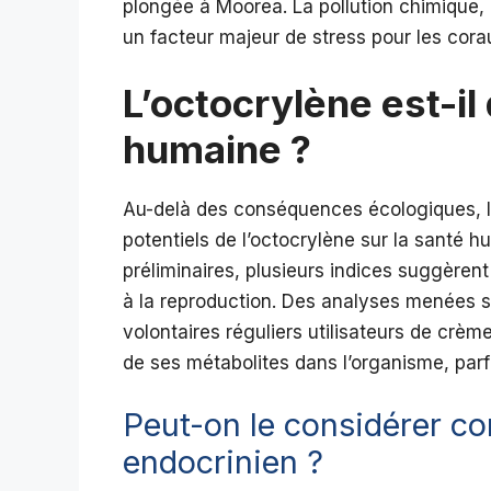
plongée à Moorea. La pollution chimique,
un facteur majeur de stress pour les cora
L’octocrylène est-il
humaine ?
Au-delà des conséquences écologiques, l’
potentiels de l’octocrylène sur la santé h
préliminaires, plusieurs indices suggèrent 
à la reproduction. Des analyses menées 
volontaires réguliers utilisateurs de crèm
de ses métabolites dans l’organisme, par
Peut-on le considérer c
endocrinien ?