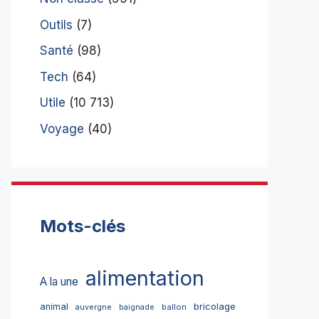
Outils
(7)
Santé
(98)
Tech
(64)
Utile
(10 713)
Voyage
(40)
Mots-clés
alimentation
A la une
bricolage
animal
ballon
auvergne
baignade