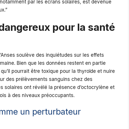
 notamment par les écrans solaires, est devenue
ux.”
 dangereux pour la santé
Anses soulève des inquiétudes sur les effets
umaine. Bien que les données restent en partie
qu’il pourrait être toxique pour la thyroïde et nuire
sur des prélèvements sanguins chez des
es solaires ont révélé la présence d’octocrylène et
fois à des niveaux préoccupants.
omme un perturbateur