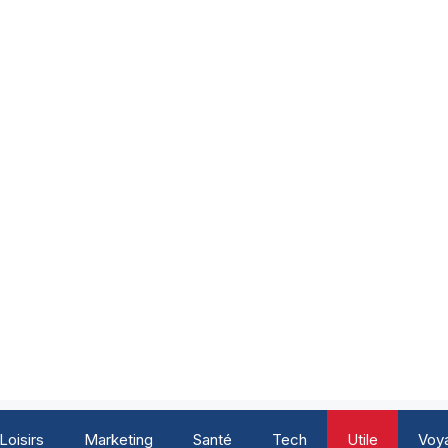
Loisirs
Marketing
Santé
Tech
Utile
Voy