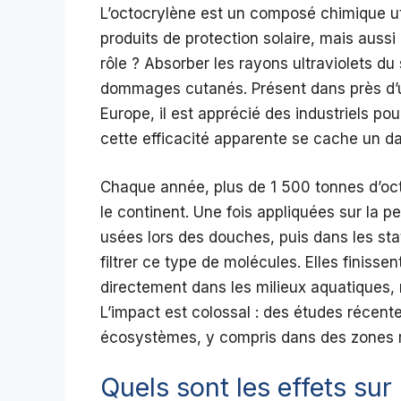
L’octocrylène est un composé chimique ut
produits de protection solaire, mais aussi
rôle ? Absorber les rayons ultraviolets du s
dommages cutanés. Présent dans près d’u
Europe, il est apprécié des industriels pour
cette efficacité apparente se cache un da
Chaque année, plus de 1 500 tonnes d’oct
le continent. Une fois appliquées sur la 
usées lors des douches, puis dans les sta
filtrer ce type de molécules. Elles finissen
directement dans les milieux aquatiques,
L’impact est colossal : des études récen
écosystèmes, y compris dans des zones 
Quels sont les effets sur 