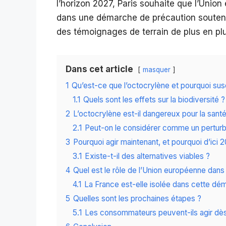
l’horizon 2027, Paris souhaite que l’Uni
dans une démarche de précaution soutenu
des témoignages de terrain de plus en p
Dans cet article
masquer
1
Qu’est-ce que l’octocrylène et pourquoi susci
1.1
Quels sont les effets sur la biodiversité ?
2
L’octocrylène est-il dangereux pour la sant
2.1
Peut-on le considérer comme un perturb
3
Pourquoi agir maintenant, et pourquoi d’ici 
3.1
Existe-t-il des alternatives viables ?
4
Quel est le rôle de l’Union européenne dans
4.1
La France est-elle isolée dans cette dé
5
Quelles sont les prochaines étapes ?
5.1
Les consommateurs peuvent-ils agir dès