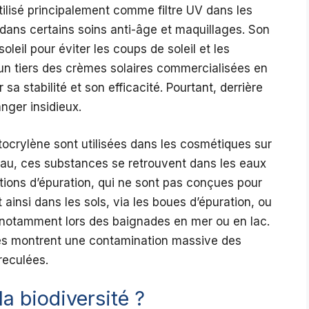
ilisé principalement comme filtre UV dans les
 dans certains soins anti-âge et maquillages. Son
oleil pour éviter les coups de soleil et les
n tiers des crèmes solaires commercialisées en
 sa stabilité et son efficacité. Pourtant, derrière
nger insidieux.
ocrylène sont utilisées dans les cosmétiques sur
peau, ces substances se retrouvent dans les eaux
tions d’épuration, qui ne sont pas conçues pour
t ainsi dans les sols, via les boues d’épuration, ou
 notamment lors des baignades en mer ou en lac.
tes montrent une contamination massive des
reculées.
la biodiversité ?