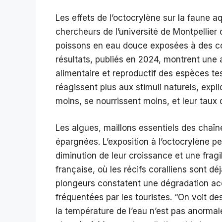
Les effets de l’octocrylène sur la faune 
chercheurs de l’université de Montpellier
poissons en eau douce exposées à des con
résultats, publiés en 2024, montrent une 
alimentaire et reproductif des espèces te
réagissent plus aux stimuli naturels, expl
moins, se nourrissent moins, et leur tau
Les algues, maillons essentiels des chaîn
épargnées. L’exposition à l’octocrylène p
diminution de leur croissance et une frag
française, où les récifs coralliens sont d
plongeurs constatent une dégradation ac
fréquentées par les touristes. “On voit de
la température de l’eau n’est pas anorma