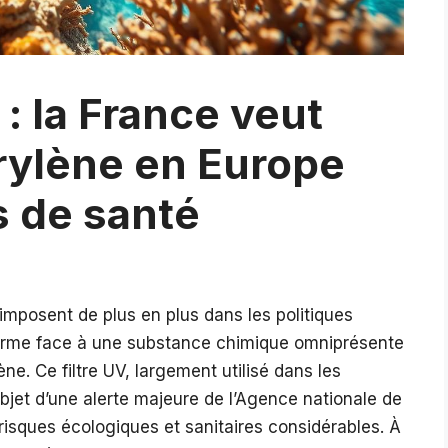
: la France veut
crylène en Europe
s de santé
imposent de plus en plus dans les politiques
 ferme face à une substance chimique omniprésente
ne. Ce filtre UV, largement utilisé dans les
’objet d’une alerte majeure de l’Agence nationale de
 risques écologiques et sanitaires considérables. À