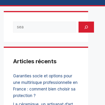
Rechercher
Articles récents
Garanties socle et options pour
une multirisque professionnelle en
France : comment bien choisir sa
protection ?
La céramique, un artisanat d’art