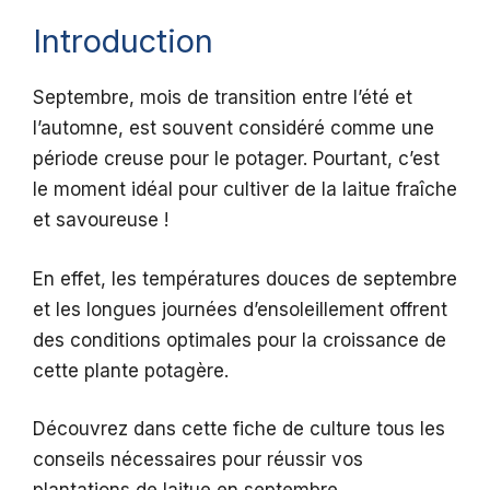
Introduction
Septembre, mois de transition entre l’été et
l’automne, est souvent considéré comme une
période creuse pour le potager. Pourtant, c’est
le moment idéal pour cultiver de la laitue fraîche
et savoureuse !
En effet, les températures douces de septembre
et les longues journées d’ensoleillement offrent
des conditions optimales pour la croissance de
cette plante potagère.
Découvrez dans cette fiche de culture tous les
conseils nécessaires pour réussir vos