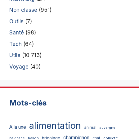
Non classé
(951)
Outils
(7)
Santé
(98)
Tech
(64)
Utile
(10 713)
Voyage
(40)
Mots-clés
alimentation
A la une
animal
auvergne
champignon
bricolage
chat
ballon
collectif
baignade