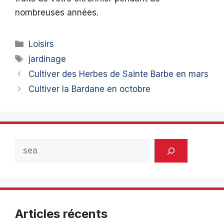
nombreuses années.
Catégories
Loisirs
Étiquettes
jardinage
Cultiver des Herbes de Sainte Barbe en mars
Cultiver la Bardane en octobre
Rechercher
Articles récents