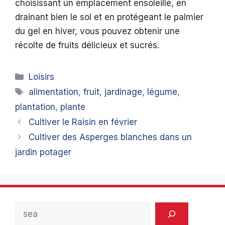
choisissant un emplacement ensoleillé, en
drainant bien le sol et en protégeant le palmier
du gel en hiver, vous pouvez obtenir une
récolte de fruits délicieux et sucrés.
Catégories
Loisirs
Étiquettes
alimentation
,
fruit
,
jardinage
,
légume
,
plantation
,
plante
Cultiver le Raisin en février
Cultiver des Asperges blanches dans un
jardin potager
Rechercher