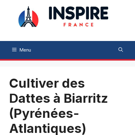
Aller
au
contenu
Menu
Cultiver des
Dattes à Biarritz
(Pyrénées-
Atlantiques)