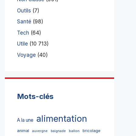
Outils
(7)
Santé
(98)
Tech
(64)
Utile
(10 713)
Voyage
(40)
Mots-clés
alimentation
A la une
bricolage
animal
ballon
auvergne
baignade