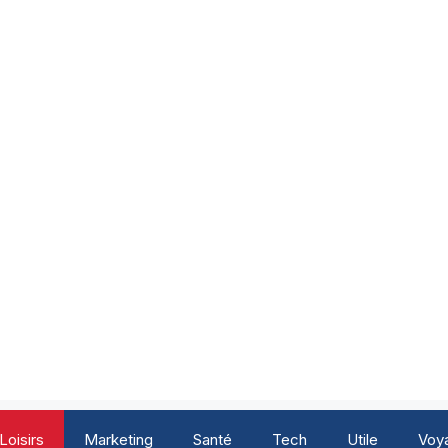
Loisirs
Marketing
Santé
Tech
Utile
Voy