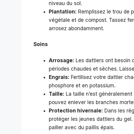
niveau du sol.
Plantation:
Remplissez le trou de p
végétale et de compost. Tassez ferm
arrosez abondamment.
Soins
Arrosage:
Les dattiers ont besoin d
périodes chaudes et sèches. Laisse
Engrais:
Fertilisez votre dattier c
phosphore et en potassium.
Taille:
La taille n’est généralement
pouvez enlever les branches mort
Protection hivernale:
Dans les régi
protéger les jeunes dattiers du gel
pailler avec du paillis épais.