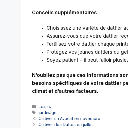
Conseils supplémentaires
Choisissez une variété de dattier a
Assurez-vous que votre dattier reço
Fertilisez votre dattier chaque prin
Protégez vos jeunes dattiers du gel
Soyez patient – il peut falloir plusi
N’oubliez pas que ces informations sont
besoins spécifiques de votre dattier pe
climat et d’autres facteurs.
Catégories
Loisirs
Étiquettes
jardinage
Cultiver un Avocat en novembre
Cultiver des Dattes en juillet