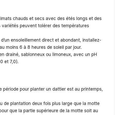
climats chauds et secs avec des étés longs et des
s variétés peuvent tolérer des températures
 d’un ensoleillement direct et abondant, installez-
au moins 6 à 8 heures de soleil par jour.
bien drainé, sablonneux ou limoneux, avec un pH
0 et 7,0).
e période pour planter un dattier est au printemps,
 de plantation deux fois plus large que la motte
pour que la partie supérieure de la motte soit au