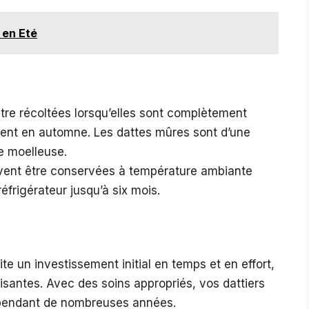
e en Eté
tre récoltées lorsqu’elles sont complètement
ment en automne. Les dattes mûres sont d’une
e moelleuse.
vent être conservées à température ambiante
frigérateur jusqu’à six mois.
e un investissement initial en temps et en effort,
santes. Avec des soins appropriés, vos dattiers
x pendant de nombreuses années.