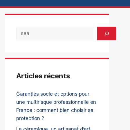
Rechercher
Articles récents
Garanties socle et options pour
une multirisque professionnelle en
France : comment bien choisir sa
protection ?
La céramique, un artisanat d’art