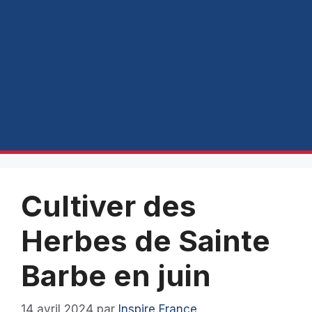
Cultiver des
Herbes de Sainte
Barbe en juin
14 avril 2024
par
Inspire France