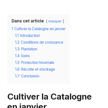
Dans cet article
masquer
1
Cultiver la Catalogne en janvier
1.1
Introduction
1.2
Conditions de croissance
1.3
Plantation
1.4
Soins
1.5
Protection hivernale
1.6
Récolte et stockage
1.7
Conclusion
Cultiver la Catalogne
en janvier