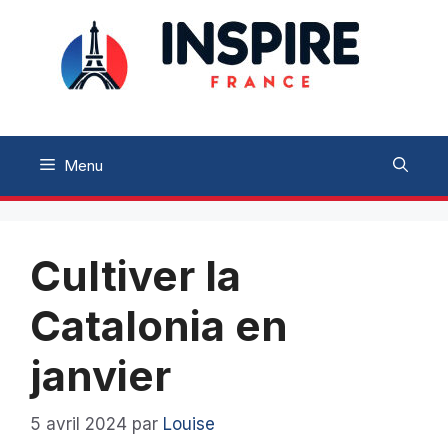
Aller
au
contenu
Menu
Cultiver la
Catalonia en
janvier
5 avril 2024
par
Louise