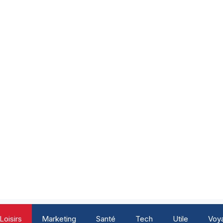
Loisirs
Marketing
Santé
Tech
Utile
Voy