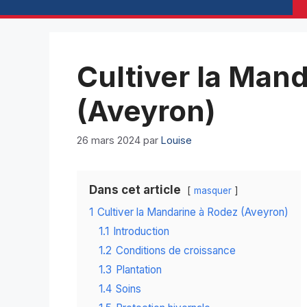
Cultiver la Man
(Aveyron)
26 mars 2024
par
Louise
Dans cet article
masquer
1
Cultiver la Mandarine à Rodez (Aveyron)
1.1
Introduction
1.2
Conditions de croissance
1.3
Plantation
1.4
Soins