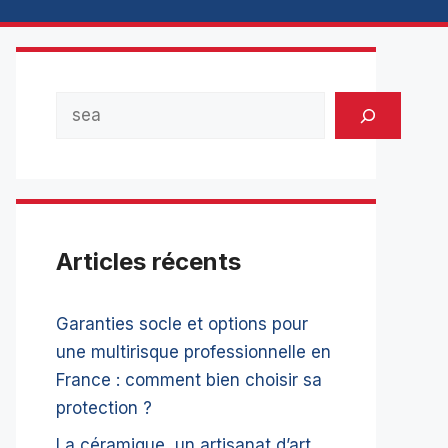
Rechercher
Articles récents
Garanties socle et options pour
une multirisque professionnelle en
France : comment bien choisir sa
protection ?
La céramique, un artisanat d’art