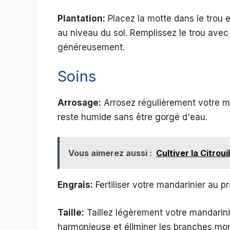
Plantation:
Placez la motte dans le trou en
au niveau du sol. Remplissez le trou avec
généreusement.
Soins
Arrosage:
Arrosez régulièrement votre ma
reste humide sans être gorgé d'eau.
Vous aimerez aussi :
Cultiver la Citroui
Engrais:
Fertiliser votre mandarinier au 
Taille:
Taillez légèrement votre mandarin
harmonieuse et éliminer les branches mo