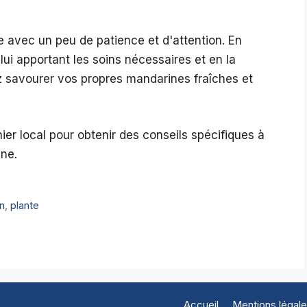
e avec un peu de patience et d'attention. En
i apportant les soins nécessaires et en la
ez savourer vos propres mandarines fraîches et
ier local pour obtenir des conseils spécifiques à
ine.
on
,
plante
Accueil
Mentions légal