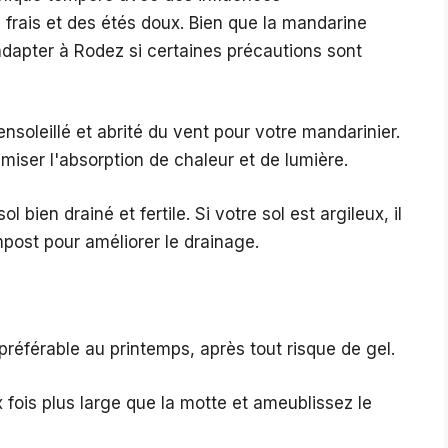
frais et des étés doux. Bien que la mandarine
'adapter à Rodez si certaines précautions sont
oleillé et abrité du vent pour votre mandarinier.
iser l'absorption de chaleur et de lumière.
ien drainé et fertile. Si votre sol est argileux, il
mpost pour améliorer le drainage.
préférable au printemps, après tout risque de gel.
fois plus large que la motte et ameublissez le