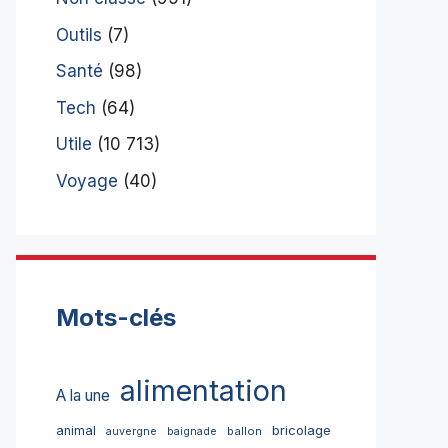
Outils
(7)
Santé
(98)
Tech
(64)
Utile
(10 713)
Voyage
(40)
Mots-clés
alimentation
A la une
bricolage
animal
ballon
auvergne
baignade