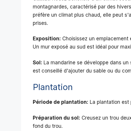
montagnardes, caractérisé par des hivers 
préfère un climat plus chaud, elle peut s
prises.
Exposition:
Choisissez un emplacement ens
Un mur exposé au sud est idéal pour maxim
Sol:
La mandarine se développe dans un sol b
est conseillé d'ajouter du sable ou du co
Plantation
Période de plantation:
La plantation est 
Préparation du sol:
Creusez un trou deux 
fond du trou.