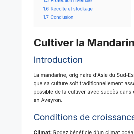
1.5
Protection hivernale
1.6
Récolte et stockage
1.7
Conclusion
Cultiver la Mandari
Introduction
La mandarine, originaire d'Asie du Sud-Est
que sa culture soit traditionnellement as
possible de la cultiver avec succès dans
en Aveyron.
Conditions de croissanc
Climat:
Rodez bénéficie d'un climat océa