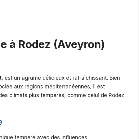
ne à Rodez (Aveyron)
, est un agrume délicieux et rafraîchissant. Bien
sociée aux régions méditerranéennes, il est
 des climats plus tempérés, comme celui de Rodez
e
nique tempéré avec des influences