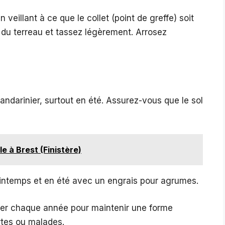
 veillant à ce que le collet (point de greffe) soit
 du terreau et tassez légèrement. Arrosez
ndarinier, surtout en été. Assurez-vous que le sol
lle à Brest (Finistère)
printemps et en été avec un engrais pour agrumes.
ier chaque année pour maintenir une forme
rtes ou malades.