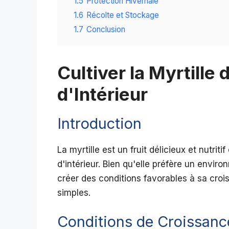
1.5
Protection Hivernale
1.6
Récolte et Stockage
1.7
Conclusion
Cultiver la Myrtille
d'Intérieur
Introduction
La myrtille est un fruit délicieux et nutrit
d'intérieur. Bien qu'elle préfère un enviro
créer des conditions favorables à sa crois
simples.
Conditions de Croissanc