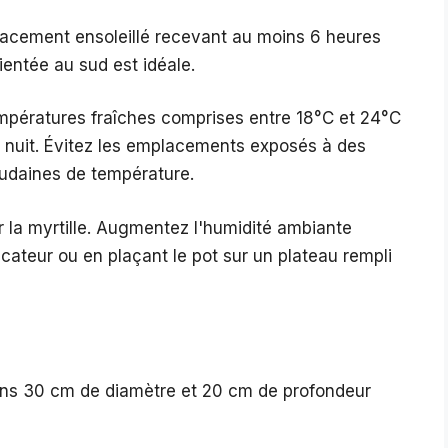
placement ensoleillé recevant au moins 6 heures
ientée au sud est idéale.
empératures fraîches comprises entre 18°C et 24°C
a nuit. Évitez les emplacements exposés à des
soudaines de température.
r la myrtille. Augmentez l'humidité ambiante
ficateur ou en plaçant le pot sur un plateau rempli
ins 30 cm de diamètre et 20 cm de profondeur