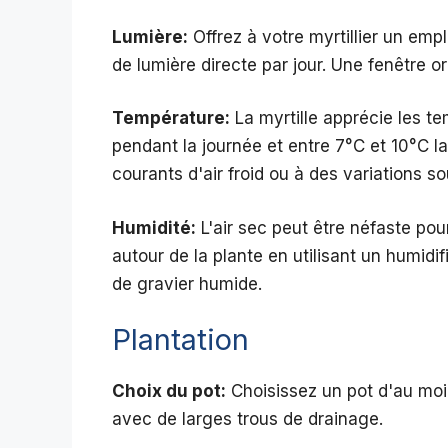
Lumière:
Offrez à votre myrtillier un em
de lumière directe par jour. Une fenêtre or
Température:
La myrtille apprécie les t
pendant la journée et entre 7°C et 10°C l
courants d'air froid ou à des variations 
Humidité:
L'air sec peut être néfaste pou
autour de la plante en utilisant un humidi
de gravier humide.
Plantation
Choix du pot:
Choisissez un pot d'au mo
avec de larges trous de drainage.