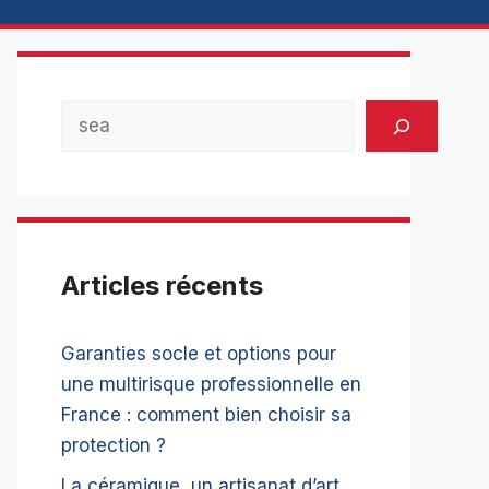
Rechercher
Articles récents
Garanties socle et options pour
une multirisque professionnelle en
France : comment bien choisir sa
protection ?
La céramique, un artisanat d’art