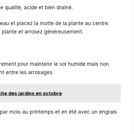
e qualité, acide et bien drainé.
eau et placez la motte de la plante au centre.
a plante et arrosez généreusement.
èrement pour maintenir le sol humide mais non
t entre les arrosages.
che des jardins en octobre
is par mois au printemps et en été avec un engrais