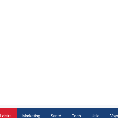
Loisirs
Marketing
Santé
Tech
Utile
Voy