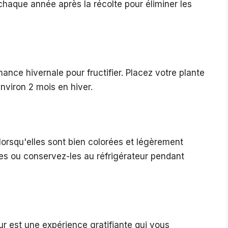
 chaque année après la récolte pour éliminer les
ance hivernale pour fructifier. Placez votre plante
nviron 2 mois en hiver.
 lorsqu'elles sont bien colorées et légèrement
es ou conservez-les au réfrigérateur pendant
ieur est une expérience gratifiante qui vous