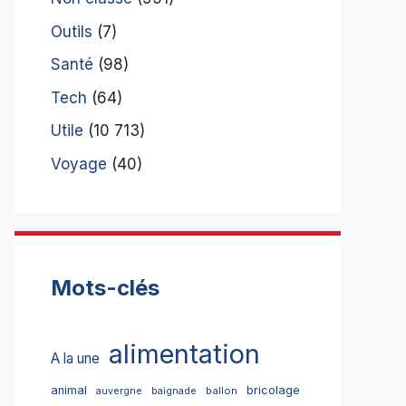
Outils
(7)
Santé
(98)
Tech
(64)
Utile
(10 713)
Voyage
(40)
Mots-clés
alimentation
A la une
bricolage
animal
ballon
auvergne
baignade