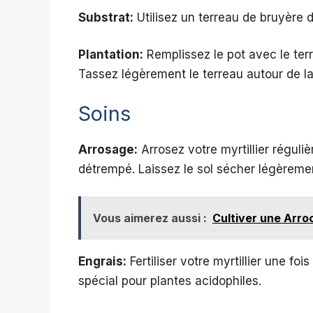
Substrat:
Utilisez un terreau de bruyère d
Plantation:
Remplissez le pot avec le terr
Tassez légèrement le terreau autour de l
Soins
Arrosage:
Arrosez votre myrtillier réguli
détrempé. Laissez le sol sécher légèremen
Vous aimerez aussi :
Cultiver une Arro
Engrais:
Fertiliser votre myrtillier une fo
spécial pour plantes acidophiles.