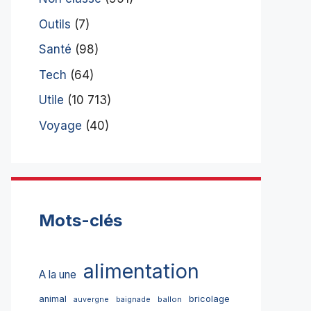
Outils
(7)
Santé
(98)
Tech
(64)
Utile
(10 713)
Voyage
(40)
Mots-clés
alimentation
A la une
bricolage
animal
ballon
auvergne
baignade