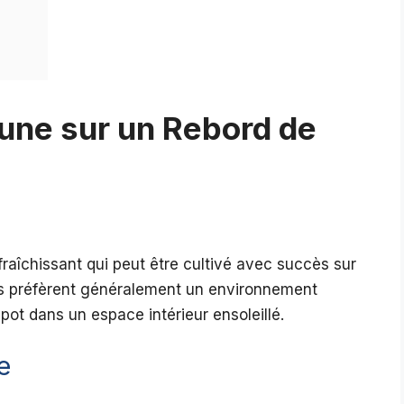
aune sur un Rebord de
afraîchissant qui peut être cultivé avec succès sur
rs préfèrent généralement un environnement
n pot dans un espace intérieur ensoleillé.
e