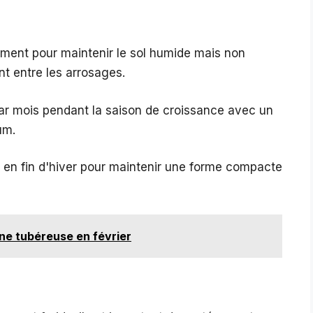
ment pour maintenir le sol humide mais non
t entre les arrosages.
 par mois pendant la saison de croissance avec un
um.
 en fin d'hiver pour maintenir une forme compacte
ine tubéreuse en février