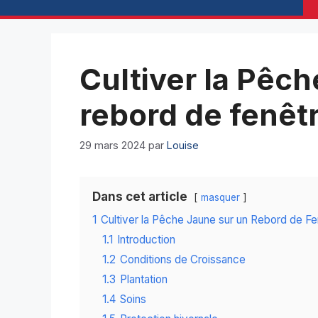
Cultiver la Pêch
rebord de fenêt
29 mars 2024
par
Louise
Dans cet article
masquer
1
Cultiver la Pêche Jaune sur un Rebord de Fe
1.1
Introduction
1.2
Conditions de Croissance
1.3
Plantation
1.4
Soins