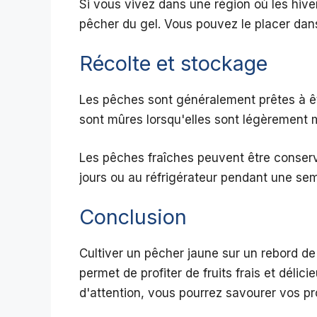
Si vous vivez dans une région où les hiver
pêcher du gel. Vous pouvez le placer dans
Récolte et stockage
Les pêches sont généralement prêtes à êtr
sont mûres lorsqu'elles sont légèrement 
Les pêches fraîches peuvent être conse
jours ou au réfrigérateur pendant une se
Conclusion
Cultiver un pêcher jaune sur un rebord de
permet de profiter de fruits frais et délic
d'attention, vous pourrez savourer vos p