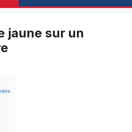
e jaune sur un
re
nêtre