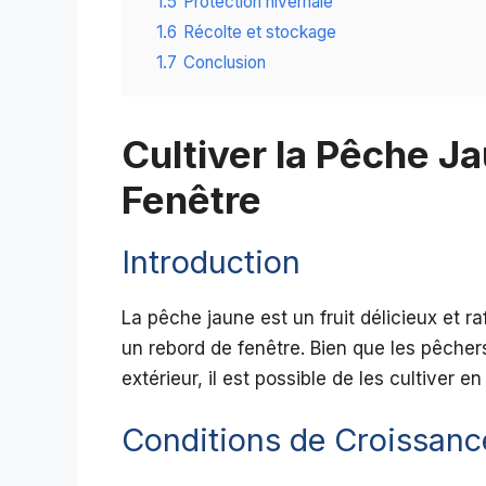
1.5
Protection hivernale
1.6
Récolte et stockage
1.7
Conclusion
Cultiver la Pêche J
Fenêtre
Introduction
La pêche jaune est un fruit délicieux et r
un rebord de fenêtre. Bien que les pêche
extérieur, il est possible de les cultiver e
Conditions de Croissanc