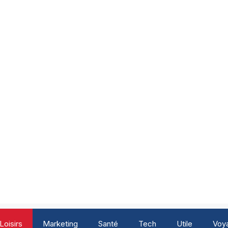
Loisirs
Marketing
Santé
Tech
Utile
Voy