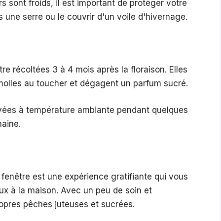
s sont froids, il est important de protéger votre
 une serre ou le couvrir d'un voile d'hivernage.
e récoltées 3 à 4 mois après la floraison. Elles
molles au toucher et dégagent un parfum sucré.
rvées à température ambiante pendant quelques
maine.
 fenêtre est une expérience gratifiante qui vous
ieux à la maison. Avec un peu de soin et
ropres pêches juteuses et sucrées.