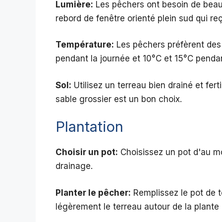
Lumière:
Les pêchers ont besoin de beauc
rebord de fenêtre orienté plein sud qui reç
Température:
Les pêchers préfèrent des
pendant la journée et 10°C et 15°C pendant
Sol:
Utilisez un terreau bien drainé et fe
sable grossier est un bon choix.
Plantation
Choisir un pot:
Choisissez un pot d'au mo
drainage.
Planter le pêcher:
Remplissez le pot de t
légèrement le terreau autour de la plant