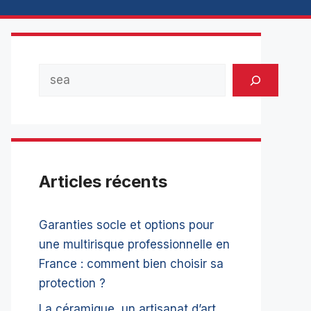
Rechercher
Articles récents
Garanties socle et options pour
une multirisque professionnelle en
France : comment bien choisir sa
protection ?
La céramique, un artisanat d’art