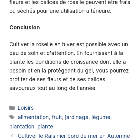
fleurs et les calices de roselle peuvent être frais
ou séchés pour une utilisation ultérieure.
Conclusion
Cultiver la roselle en hiver est possible avec un
peu de soin et d'attention. En fournissant à la
plante les conditions de croissance dont elle a
besoin et en la protégeant du gel, vous pourrez
profiter de ses fleurs et de ses calices
savoureux tout au long de l'année.
Catégories
Loisirs
Étiquettes
alimentation
,
fruit
,
jardinage
,
légume
,
plantation
,
plante
Cultiver le Raisinier bord de mer en Automne