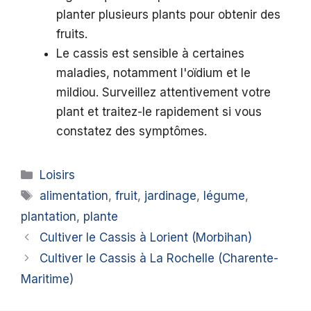
planter plusieurs plants pour obtenir des
fruits.
Le cassis est sensible à certaines
maladies, notamment l'oïdium et le
mildiou. Surveillez attentivement votre
plant et traitez-le rapidement si vous
constatez des symptômes.
Catégories
Loisirs
Étiquettes
alimentation
,
fruit
,
jardinage
,
légume
,
plantation
,
plante
Cultiver le Cassis à Lorient (Morbihan)
Cultiver le Cassis à La Rochelle (Charente-
Maritime)