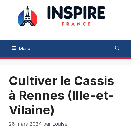
Aller
au
contenu
Menu
Cultiver le Cassis
à Rennes (Ille-et-
Vilaine)
28 mars 2024
par
Louise