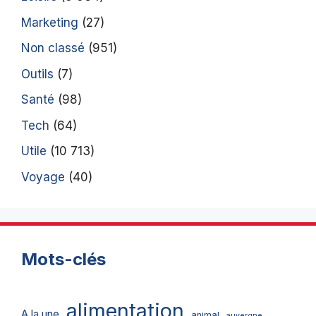
Marketing
(27)
Non classé
(951)
Outils
(7)
Santé
(98)
Tech
(64)
Utile
(10 713)
Voyage
(40)
Mots-clés
alimentation
A la une
animal
auvergne