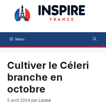
Aller
au
contenu
Menu
Cultiver le Céleri
branche en
octobre
5 avril 2024
par
Louise