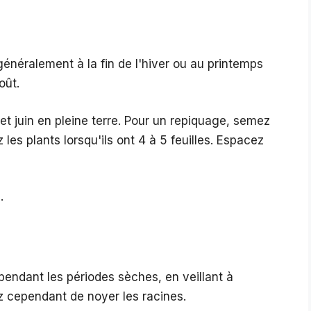
généralement à la fin de l'hiver ou au printemps
oût.
et juin en pleine terre. Pour un repiquage, semez
les plants lorsqu'ils ont 4 à 5 feuilles. Espacez
.
pendant les périodes sèches, en veillant à
z cependant de noyer les racines.