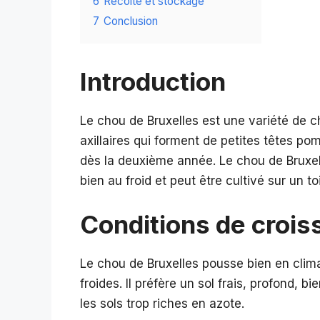
6
Récolte et stockage
7
Conclusion
Introduction
Le chou de Bruxelles est une variété de 
axillaires qui forment de petites têtes po
dès la deuxième année. Le chou de Bruxelles
bien au froid et peut être cultivé sur un toi
Conditions de croi
Le chou de Bruxelles pousse bien en clim
froides. Il préfère un sol frais, profond, 
les sols trop riches en azote.