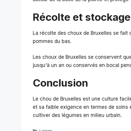
Récolte et stockage
La récolte des choux de Bruxelles se fai
pommes du bas.
Les choux de Bruxelles se conservent quel
jusqu'à un an ou conservés en bocal pend
Conclusion
Le chou de Bruxelles est une culture facile
et sa faible exigence en termes de soins 
cultiver des légumes en milieu urbain.
Catégories
Loisirs