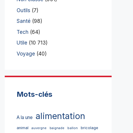
Outils
(7)
Santé
(98)
Tech
(64)
Utile
(10 713)
Voyage
(40)
Mots-clés
alimentation
A la une
bricolage
animal
ballon
auvergne
baignade