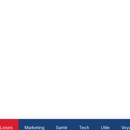
Loisirs
Marketing
Santé
Tech
Utile
Voy