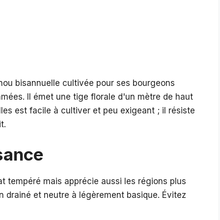
chou bisannuelle cultivée pour ses bourgeons
mmées. Il émet une tige florale d'un mètre de haut
 est facile à cultiver et peu exigeant ; il résiste
t.
ssance
at tempéré mais apprécie aussi les régions plus
bien drainé et neutre à légèrement basique. Évitez