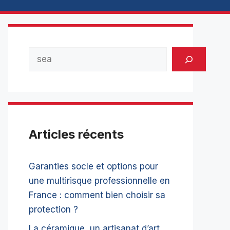
Rechercher
Articles récents
Garanties socle et options pour
une multirisque professionnelle en
France : comment bien choisir sa
protection ?
La céramique, un artisanat d’art