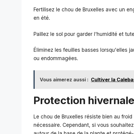
Fertilisez le chou de Bruxelles avec un en
en été.
Paillez le sol pour garder l'humidité et tut
Éliminez les feuilles basses lorsqu'elles 
ou endommagées.
Vous aimerez aussi :
Cultiver la Caleb
Protection hivernal
Le chou de Bruxelles résiste bien au froi
nécessaire. Cependant, si vous souhaitez 
autour de la base de la plante et protégé-