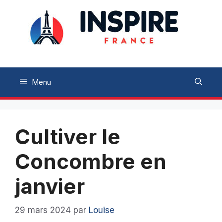
Aller
au
contenu
Menu
Cultiver le
Concombre en
janvier
29 mars 2024
par
Louise