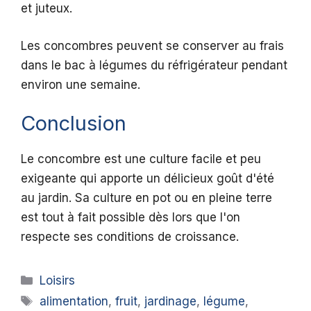
et juteux.
Les concombres peuvent se conserver au frais
dans le bac à légumes du réfrigérateur pendant
environ une semaine.
Conclusion
Le concombre est une culture facile et peu
exigeante qui apporte un délicieux goût d'été
au jardin. Sa culture en pot ou en pleine terre
est tout à fait possible dès lors que l'on
respecte ses conditions de croissance.
Catégories
Loisirs
Étiquettes
alimentation
,
fruit
,
jardinage
,
légume
,