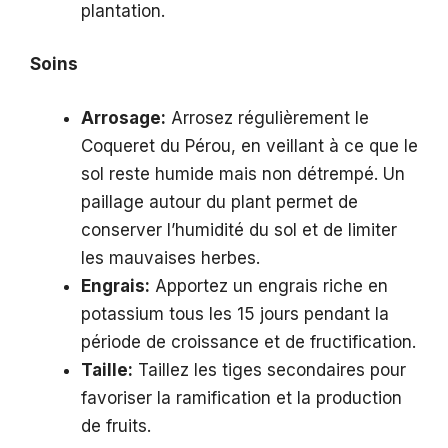
plantation.
Soins
Arrosage:
Arrosez régulièrement le
Coqueret du Pérou, en veillant à ce que le
sol reste humide mais non détrempé. Un
paillage autour du plant permet de
conserver l’humidité du sol et de limiter
les mauvaises herbes.
Engrais:
Apportez un engrais riche en
potassium tous les 15 jours pendant la
période de croissance et de fructification.
Taille:
Taillez les tiges secondaires pour
favoriser la ramification et la production
de fruits.