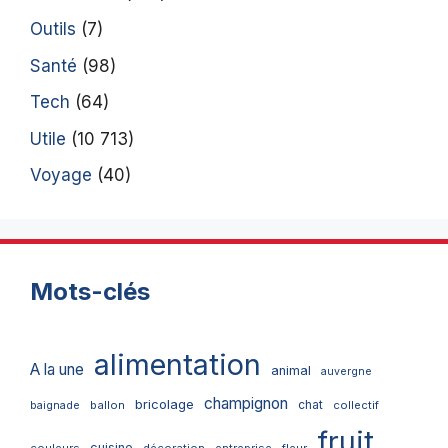
Outils
(7)
Santé
(98)
Tech
(64)
Utile
(10 713)
Voyage
(40)
Mots-clés
alimentation
A la une
animal
auvergne
champignon
bricolage
chat
ballon
collectif
baignade
fruit
cuisine