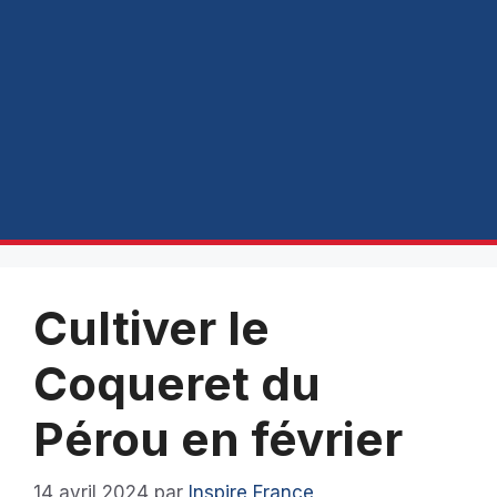
Cultiver le
Coqueret du
Pérou en février
14 avril 2024
par
Inspire France