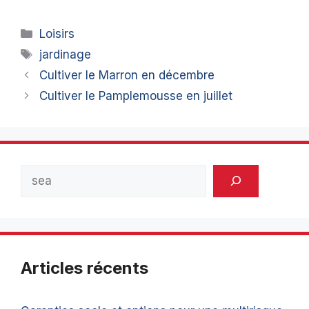
Catégories
Loisirs
Étiquettes
jardinage
Cultiver le Marron en décembre
Cultiver le Pamplemousse en juillet
Rechercher
Articles récents