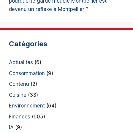
pourquoi le garde meuble Montpellier est
devenu un réflexe à Montpellier ?
Catégories
Actualités
(6)
Consommation
(9)
Contenu
(2)
Cuisine
(33)
Environnement
(64)
Finances
(605)
IA
(9)