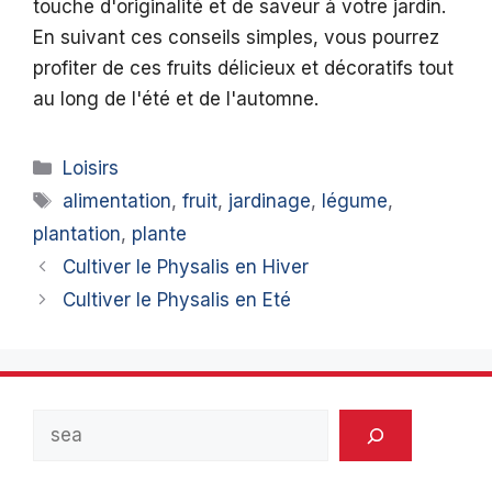
touche d'originalité et de saveur à votre jardin.
En suivant ces conseils simples, vous pourrez
profiter de ces fruits délicieux et décoratifs tout
au long de l'été et de l'automne.
Catégories
Loisirs
Étiquettes
alimentation
,
fruit
,
jardinage
,
légume
,
plantation
,
plante
Cultiver le Physalis en Hiver
Cultiver le Physalis en Eté
Rechercher