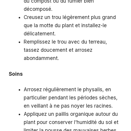
du compost ou du fumier bien
décomposé.
Creusez un trou légèrement plus grand
que la motte du plant et installez-le
délicatement.
Remplissez le trou avec du terreau,
tassez doucement et arrosez
abondamment.
Soins
Arrosez régulièrement le physalis, en
particulier pendant les périodes sèches,
en veillant à ne pas noyer les racines.
Appliquez un paillis organique autour du
plant pour conserver l'humidité du sol et
limiter la pousse des mauvaises herbes.