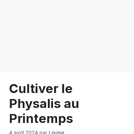
Cultiver le
Physalis au
Printemps
4 avril 2024
par
Louise