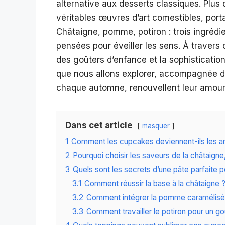
alternative aux desserts classiques. Plus 
véritables œuvres d’art comestibles, porta
Châtaigne, pomme, potiron : trois ingréd
pensées pour éveiller les sens. À travers c
des goûters d’enfance et la sophistication
que nous allons explorer, accompagnée d
chaque automne, renouvellent leur amour 
Dans cet article
masquer
1
Comment les cupcakes deviennent-ils les a
2
Pourquoi choisir les saveurs de la châtaigne
3
Quels sont les secrets d’une pâte parfaite 
3.1
Comment réussir la base à la châtaigne 
3.2
Comment intégrer la pomme caramélisée 
3.3
Comment travailler le potiron pour un g