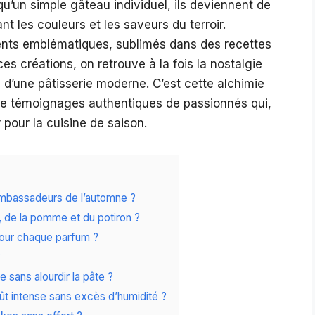
qu’un simple gâteau individuel, ils deviennent de
nt les couleurs et les saveurs du terroir.
ients emblématiques, sublimés dans des recettes
es créations, on retrouve à la fois la nostalgie
 d’une pâtisserie moderne. C’est cette alchimie
e témoignages authentiques de passionnés qui,
pour la cuisine de saison.
mbassadeurs de l’automne ?
, de la pomme et du potiron ?
pour chaque parfum ?
?
sans alourdir la pâte ?
oût intense sans excès d’humidité ?