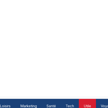
Loisirs
Marketing
Santé
Tech
Utile
Voy