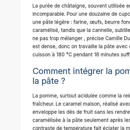
La purée de châtaigne, souvent utilisée e
incomparable. Pour une douzaine de cupc
une pâte légère : farine, œufs, beurre fond
caramélisé, tandis que la cannelle, subtil
ne pas trop mélanger , précise Camille Du
est dense, donc on travaille la pâte ave
cuisson à 180 °C pendant 18 minutes suff
Comment intégrer la pom
la pâte ?
La pomme, surtout acidulée comme la rei
fraîcheur. Le caramel maison, réalisé ave
enveloppe les dés de fruit sans les rendr
caramélisée à la pâte seulement après les a
contraste de température fait éclater la 