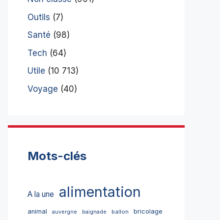
Outils
(7)
Santé
(98)
Tech
(64)
Utile
(10 713)
Voyage
(40)
Mots-clés
alimentation
A la une
bricolage
animal
ballon
auvergne
baignade