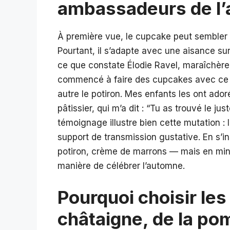
ambassadeurs de l’
À première vue, le cupcake peut sembler u
Pourtant, il s’adapte avec une aisance su
ce que constate Élodie Ravel, maraîchère
commencé à faire des cupcakes avec ce que
autre le potiron. Mes enfants les ont ador
pâtissier, qui m’a dit : “Tu as trouvé le ju
témoignage illustre bien cette mutation : 
support de transmission gustative. En s’ins
potiron, crème de marrons — mais en minia
manière de célébrer l’automne.
Pourquoi choisir les
châtaigne, de la po