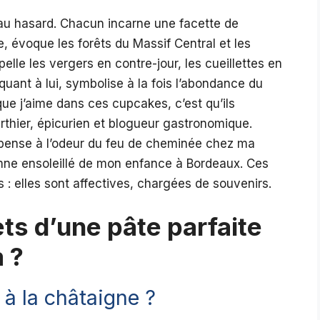
 au hasard. Chacun incarne une facette de
, évoque les forêts du Massif Central et les
le les vergers en contre-jour, les cueillettes en
 quant à lui, symbolise à la fois l’abondance du
 que j’aime dans ces cupcakes, c’est qu’ils
rthier, épicurien et blogueur gastronomique.
repense à l’odeur du feu de cheminée chez ma
omne ensoleillé de mon enfance à Bordeaux. Ces
: elles sont affectives, chargées de souvenirs.
ts d’une pâte parfaite
 ?
à la châtaigne ?