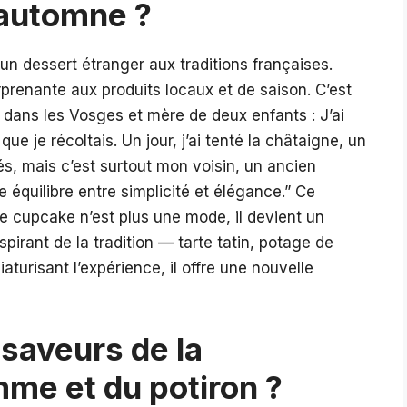
automne ?
n dessert étranger aux traditions françaises.
rprenante aux produits locaux et de saison. C’est
 dans les Vosges et mère de deux enfants : J’ai
 je récoltais. Un jour, j’ai tenté la châtaigne, un
és, mais c’est surtout mon voisin, un ancien
ste équilibre entre simplicité et élégance.” Ce
le cupcake n’est plus une mode, il devient un
pirant de la tradition — tarte tatin, potage de
turisant l’expérience, il offre une nouvelle
 saveurs de la
mme et du potiron ?