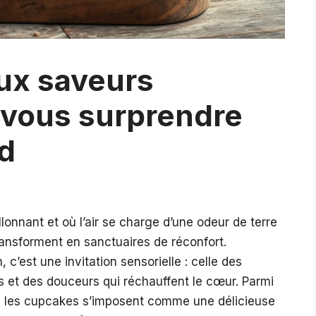
ux saveurs
 vous surprendre
d
llonnant et où l’air se charge d’une odeur de terre
transforment en sanctuaires de réconfort.
c’est une invitation sensorielle : celle des
 et des douceurs qui réchauffent le cœur. Parmi
e, les cupcakes s’imposent comme une délicieuse