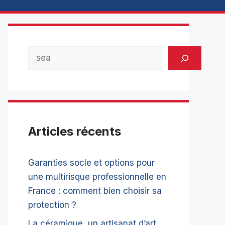
Rechercher
Articles récents
Garanties socle et options pour
une multirisque professionnelle en
France : comment bien choisir sa
protection ?
La céramique, un artisanat d’art