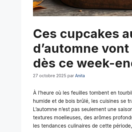
Ces cupcakes a
d’automne vont
dès ce week-en
27 octobre 2025
par
Anita
À l’heure où les feuilles tombent en tourbi
humide et de bois brûlé, les cuisines se 
L’automne n’est pas seulement une saison, 
textures moelleuses, des arômes profonds
les tendances culinaires de cette périod