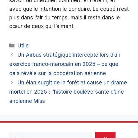
savoir où chercher, comment entretenir, et
avec quelle intention le conduire. Le coupé n’est
plus dans l’air du temps, mais il reste dans le
cœur de ceux qui l’aiment.
Catégories
Utile
Un Airbus stratégique intercepté lors d’un
exercice franco-marocain en 2025 – ce que
cela révèle sur la coopération aérienne
Un élan surgit de la forêt et cause un drame
mortel en 2025 : l’histoire bouleversante d’une
ancienne Miss
Rechercher