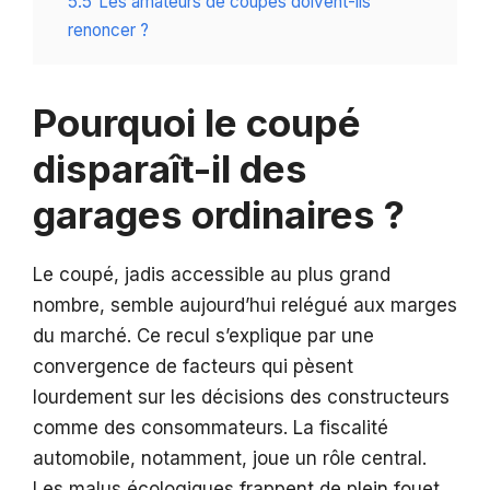
5.5
Les amateurs de coupés doivent-ils
renoncer ?
Pourquoi le coupé
disparaît-il des
garages ordinaires ?
Le coupé, jadis accessible au plus grand
nombre, semble aujourd’hui relégué aux marges
du marché. Ce recul s’explique par une
convergence de facteurs qui pèsent
lourdement sur les décisions des constructeurs
comme des consommateurs. La fiscalité
automobile, notamment, joue un rôle central.
Les malus écologiques frappent de plein fouet