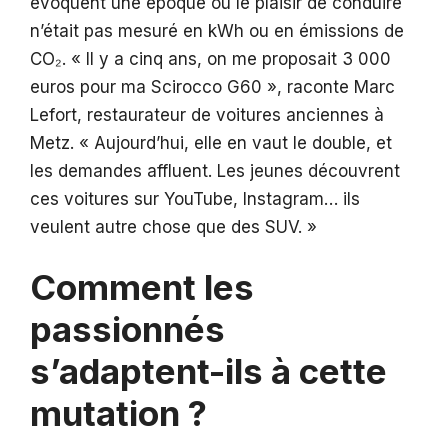
évoquent une époque où le plaisir de conduire
n’était pas mesuré en kWh ou en émissions de
CO₂. « Il y a cinq ans, on me proposait 3 000
euros pour ma Scirocco G60 », raconte Marc
Lefort, restaurateur de voitures anciennes à
Metz. « Aujourd’hui, elle en vaut le double, et
les demandes affluent. Les jeunes découvrent
ces voitures sur YouTube, Instagram… ils
veulent autre chose que des SUV. »
Comment les
passionnés
s’adaptent-ils à cette
mutation ?