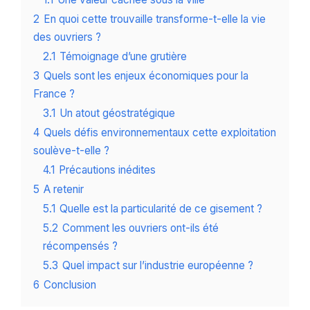
2
En quoi cette trouvaille transforme-t-elle la vie
des ouvriers ?
2.1
Témoignage d’une grutière
3
Quels sont les enjeux économiques pour la
France ?
3.1
Un atout géostratégique
4
Quels défis environnementaux cette exploitation
soulève-t-elle ?
4.1
Précautions inédites
5
A retenir
5.1
Quelle est la particularité de ce gisement ?
5.2
Comment les ouvriers ont-ils été
récompensés ?
5.3
Quel impact sur l’industrie européenne ?
6
Conclusion