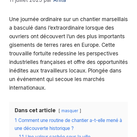
11 juillet 2025
par
Anita
Une journée ordinaire sur un chantier marseillais
a basculé dans l’extraordinaire lorsque des
ouvriers ont découvert l’un des plus importants
gisements de terres rares en Europe. Cette
trouvaille fortuite redessine les perspectives
industrielles françaises et offre des opportunités
inédites aux travailleurs locaux. Plongée dans
un événement qui secoue les marchés
internationaux.
Dans cet article
masquer
1
Comment une routine de chantier a-t-elle mené à
une découverte historique ?
1.1
Une valeur cachée sous la ville