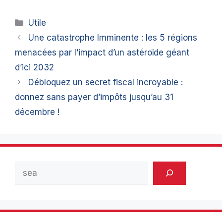
Catégories
Utile
Une catastrophe Imminente : les 5 régions
menacées par l’impact d’un astéroïde géant
d’ici 2032
Débloquez un secret fiscal incroyable :
donnez sans payer d’impôts jusqu’au 31
décembre !
Rechercher