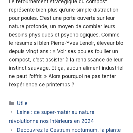
Le retournement stratégique du compost
représente bien plus qu’une simple distraction
pour poules. C’est une porte ouverte sur leur
nature profonde, un moyen de combler leurs
besoins physiques et psychologiques. Comme
le résume si bien Pierre-Yves Lenoir, éleveur bio
depuis vingt ans : « Voir ses poules fouiller un
compost, c’est assister à la renaissance de leur
instinct sauvage. Et ça, aucun aliment industriel
ne peut l’offrir. » Alors pourquoi ne pas tenter
l’expérience ce printemps ?
Catégories
Utile
Laine : ce super-matériau naturel
révolutionne nos intérieurs en 2024
Découvrez le Cestrum nocturnum, la plante