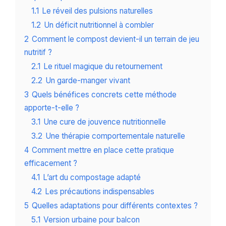
1.1
Le réveil des pulsions naturelles
1.2
Un déficit nutritionnel à combler
2
Comment le compost devient-il un terrain de jeu
nutritif ?
2.1
Le rituel magique du retournement
2.2
Un garde-manger vivant
3
Quels bénéfices concrets cette méthode
apporte-t-elle ?
3.1
Une cure de jouvence nutritionnelle
3.2
Une thérapie comportementale naturelle
4
Comment mettre en place cette pratique
efficacement ?
4.1
L’art du compostage adapté
4.2
Les précautions indispensables
5
Quelles adaptations pour différents contextes ?
5.1
Version urbaine pour balcon