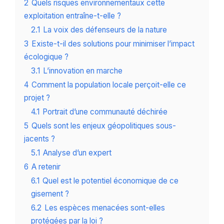
2
Quels risques environnementaux cette
exploitation entraîne-t-elle ?
2.1
La voix des défenseurs de la nature
3
Existe-t-il des solutions pour minimiser l’impact
écologique ?
3.1
L’innovation en marche
4
Comment la population locale perçoit-elle ce
projet ?
4.1
Portrait d’une communauté déchirée
5
Quels sont les enjeux géopolitiques sous-
jacents ?
5.1
Analyse d’un expert
6
A retenir
6.1
Quel est le potentiel économique de ce
gisement ?
6.2
Les espèces menacées sont-elles
protégées par la loi ?