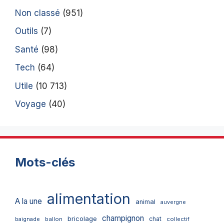
Non classé
(951)
Outils
(7)
Santé
(98)
Tech
(64)
Utile
(10 713)
Voyage
(40)
Mots-clés
alimentation
A la une
animal
auvergne
champignon
bricolage
chat
ballon
collectif
baignade