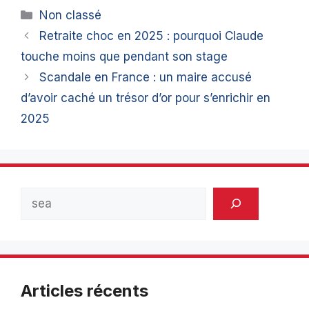
Catégories
Non classé
Retraite choc en 2025 : pourquoi Claude
touche moins que pendant son stage
Scandale en France : un maire accusé
d’avoir caché un trésor d’or pour s’enrichir en
2025
Rechercher
Articles récents