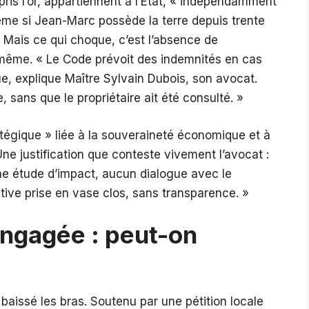
is l’or, appartiennent à l’État, « indépendamment
même si Jean-Marc possède la terre depuis trente
as. Mais ce qui choque, c’est l’absence de
-même. « Le Code prévoit des indemnités en cas
que, explique Maître Sylvain Dubois, son avocat.
e, sans que le propriétaire ait été consulté. »
tégique » liée à la souveraineté économique et à
Une justification que conteste vivement l’avocat :
ne étude d’impact, aucun dialogue avec le
ative prise en vase clos, sans transparence. »
 engagée : peut-on
baissé les bras. Soutenu par une pétition locale