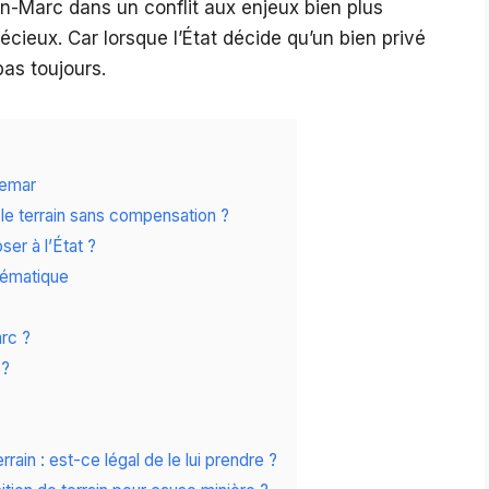
an-Marc dans un conflit aux enjeux bien plus
écieux. Car lorsque l’État décide qu’un bien privé
pas toujours.
hemar
é le terrain sans compensation ?
ser à l’État ?
lématique
rc ?
 ?
rrain : est-ce légal de le lui prendre ?