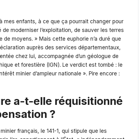
é à mes enfants, à ce que ça pourrait changer pour
té de moderniser l’exploitation, de sauver les terres
te de moyens. » Mais cette euphorie n’a duré que
déclaration auprès des services départementaux,
ésentée chez lui, accompagnée d’un géologue de
hique et forestière (IGN). Le verdict est tombé : le
intérêt minier d’ampleur nationale ». Pire encore :
re a-t-elle réquisitionné
pensation ?
inier français, le 141-1, qui stipule que les