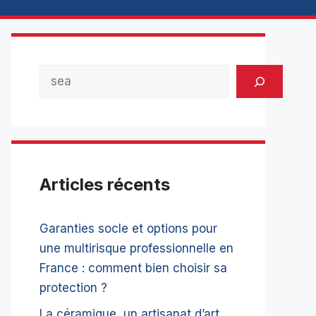
Rechercher
Articles récents
Garanties socle et options pour
une multirisque professionnelle en
France : comment bien choisir sa
protection ?
La céramique, un artisanat d’art