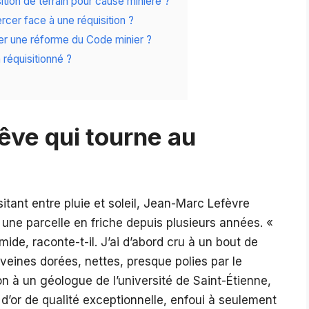
ition de terrain pour cause minière ?
rcer face à une réquisition ?
ner une réforme du Code minier ?
 réquisitionné ?
êve qui tourne au
sitant entre pluie et soleil, Jean-Marc Lefèvre
 une parcelle en friche depuis plusieurs années. «
umide, raconte-t-il. J’ai d’abord cru à un bout de
s veines dorées, nettes, presque polies par le
on à un géologue de l’université de Saint-Étienne,
on d’or de qualité exceptionnelle, enfoui à seulement