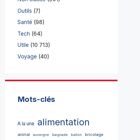
Outils
(7)
Santé
(98)
Tech
(64)
Utile
(10 713)
Voyage
(40)
Mots-clés
alimentation
A la une
bricolage
animal
ballon
auvergne
baignade