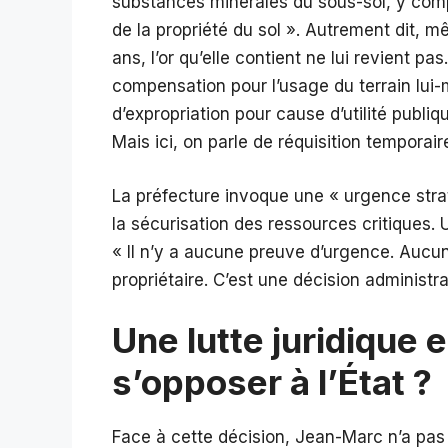
substances minérales du sous-sol, y compr
de la propriété du sol ». Autrement dit, 
ans, l’or qu’elle contient ne lui revient p
compensation pour l’usage du terrain lui
d’expropriation pour cause d’utilité publi
Mais ici, on parle de réquisition temporair
La préfecture invoque une « urgence stra
la sécurisation des ressources critiques. 
« Il n’y a aucune preuve d’urgence. Aucu
propriétaire. C’est une décision administr
Une lutte juridique
s’opposer à l’État ?
Face à cette décision, Jean-Marc n’a pas 