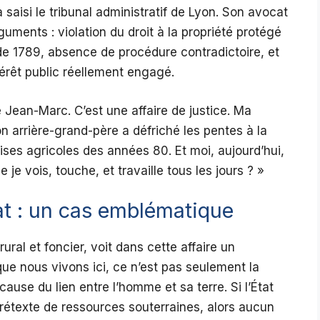
a saisi le tribunal administratif de Lyon. Son avocat
uments : violation du droit à la propriété protégé
de 1789, absence de procédure contradictoire, et
ntérêt public réellement engagé.
te Jean-Marc. C’est une affaire de justice. Ma
on arrière-grand-père a défriché les pentes à la
ses agricoles des années 80. Et moi, aujourd’hui,
 je vois, touche, et travaille tous les jours ? »
at : un cas emblématique
rural et foncier, voit dans cette affaire un
que nous vivons ici, ce n’est pas seulement la
 cause du lien entre l’homme et sa terre. Si l’État
rétexte de ressources souterraines, alors aucun