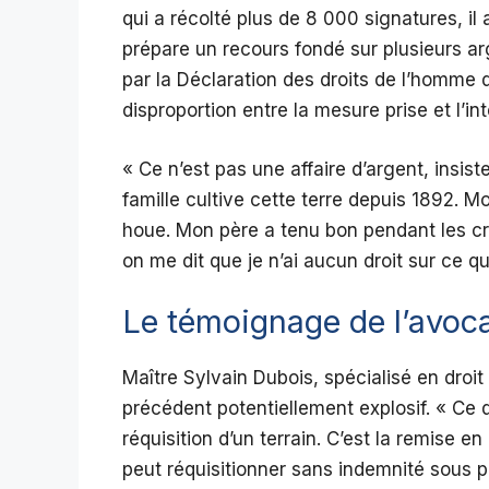
qui a récolté plus de 8 000 signatures, il 
prépare un recours fondé sur plusieurs arg
par la Déclaration des droits de l’homme 
disproportion entre la mesure prise et l’i
« Ce n’est pas une affaire d’argent, insis
famille cultive cette terre depuis 1892. M
houe. Mon père a tenu bon pendant les cri
on me dit que je n’ai aucun droit sur ce que
Le témoignage de l’avoc
Maître Sylvain Dubois, spécialisé en droit 
précédent potentiellement explosif. « Ce 
réquisition d’un terrain. C’est la remise en
peut réquisitionner sans indemnité sous p