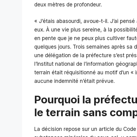
deux mètres de profondeur.
« J’étais abasourdi, avoue-t-il. J’ai pens
eux. À une vie plus sereine, à la possibili
en pente que je ne peux plus cultiver fau
quelques jours. Trois semaines après sa 
une délégation de la préfecture s’est pr
l’Institut national de l’information géograp
terrain était réquisitionné au motif d’un « 
aucune indemnité n’était prévue.
Pourquoi la préfectu
le terrain sans com
La décision repose sur un article du Code m