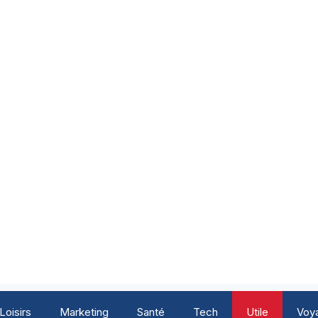
Loisirs
Marketing
Santé
Tech
Utile
Voy