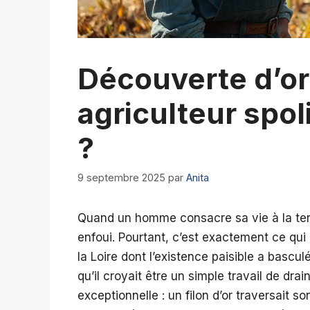
Découverte d’or
agriculteur spol
?
9 septembre 2025
par
Anita
Quand un homme consacre sa vie à la terre
enfoui. Pourtant, c’est exactement ce qui
la Loire dont l’existence paisible a basculé
qu’il croyait être un simple travail de dr
exceptionnelle : un filon d’or traversait 