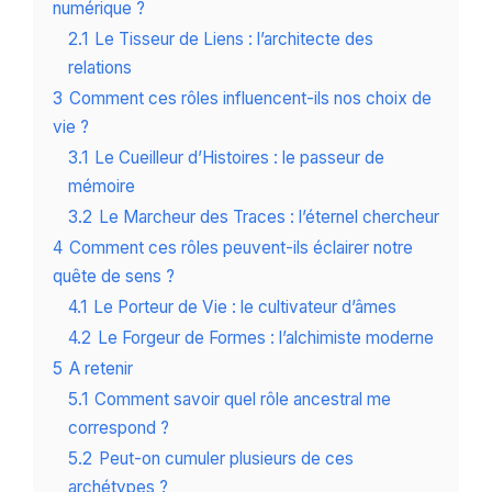
numérique ?
2.1
Le Tisseur de Liens : l’architecte des
relations
3
Comment ces rôles influencent-ils nos choix de
vie ?
3.1
Le Cueilleur d’Histoires : le passeur de
mémoire
3.2
Le Marcheur des Traces : l’éternel chercheur
4
Comment ces rôles peuvent-ils éclairer notre
quête de sens ?
4.1
Le Porteur de Vie : le cultivateur d’âmes
4.2
Le Forgeur de Formes : l’alchimiste moderne
5
A retenir
5.1
Comment savoir quel rôle ancestral me
correspond ?
5.2
Peut-on cumuler plusieurs de ces
archétypes ?