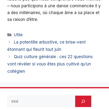
– nous participons à une danse commencée il y
a des millénaires, où chaque âme a sa place et
sa raison d’être.
Catégories
Utile
La potentille arbustive, ce brise-vent
étonnant qui fleurit tout juin
Quiz culture générale : ces 22 questions
vont révéler si vous êtes plus cultivé qu’un
collégien
Rechercher