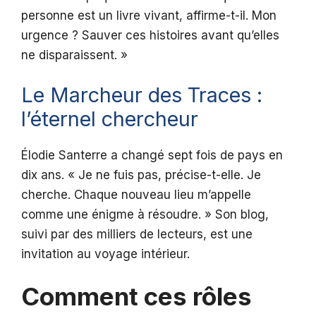
personne est un livre vivant, affirme-t-il. Mon
urgence ? Sauver ces histoires avant qu’elles
ne disparaissent. »
Le Marcheur des Traces :
l’éternel chercheur
Élodie Santerre a changé sept fois de pays en
dix ans. « Je ne fuis pas, précise-t-elle. Je
cherche. Chaque nouveau lieu m’appelle
comme une énigme à résoudre. » Son blog,
suivi par des milliers de lecteurs, est une
invitation au voyage intérieur.
Comment ces rôles