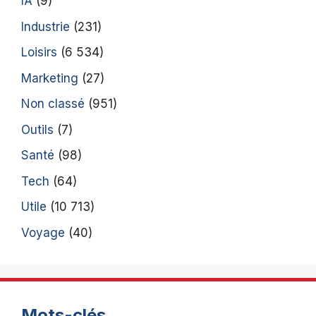
IA
(9)
Industrie
(231)
Loisirs
(6 534)
Marketing
(27)
Non classé
(951)
Outils
(7)
Santé
(98)
Tech
(64)
Utile
(10 713)
Voyage
(40)
Mots-clés