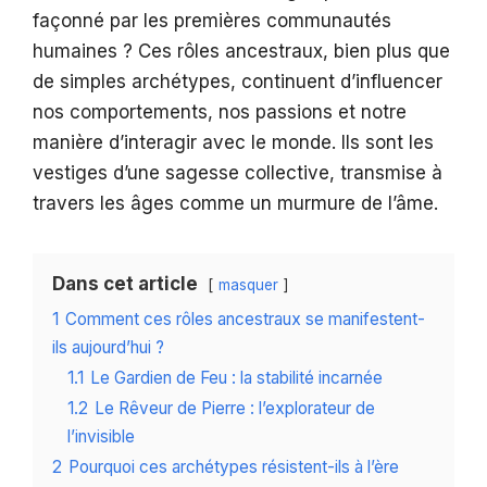
façonné par les premières communautés
humaines ? Ces rôles ancestraux, bien plus que
de simples archétypes, continuent d’influencer
nos comportements, nos passions et notre
manière d’interagir avec le monde. Ils sont les
vestiges d’une sagesse collective, transmise à
travers les âges comme un murmure de l’âme.
Dans cet article
masquer
1
Comment ces rôles ancestraux se manifestent-
ils aujourd’hui ?
1.1
Le Gardien de Feu : la stabilité incarnée
1.2
Le Rêveur de Pierre : l’explorateur de
l’invisible
2
Pourquoi ces archétypes résistent-ils à l’ère