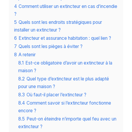
4
Comment utiliser un extincteur en cas d’incendie
?
5
Quels sont les endroits stratégiques pour
installer un extincteur ?
6
Extincteur et assurance habitation : quel lien ?
7
Quels sont les pièges à éviter ?
8
A retenir
8.1
Est-ce obligatoire d’avoir un extincteur à la
maison ?
8.2
Quel type d’extincteur est le plus adapté
pour une maison ?
8.3
Où faut-il placer l’extincteur ?
8.4
Comment savoir si l’extincteur fonctionne
encore ?
8.5
Peut-on éteindre n’importe quel feu avec un
extincteur ?