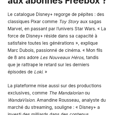
aux abonnés Freebox ?
Le catalogue Disney+ regorge de pépites : des
classiques Pixar comme
Toy Story
aux sagas
Marvel, en passant par l’univers Star Wars. « La
force de Disney+ réside dans sa capacité à
satisfaire toutes les générations », explique
Marc Dubois, passionné de cinéma. « Mon fils
de 8 ans adore
Les Nouveaux Héros
, tandis
que je rattrape le retard sur les derniers
épisodes de
Loki
. »
La plateforme mise aussi sur des productions
exclusives, comme
The Mandalorian
ou
WandaVision
. Amandine Rousseau, analyste du
marché du streaming, souligne : « Disney+ a
investi des milliards dans des contenus