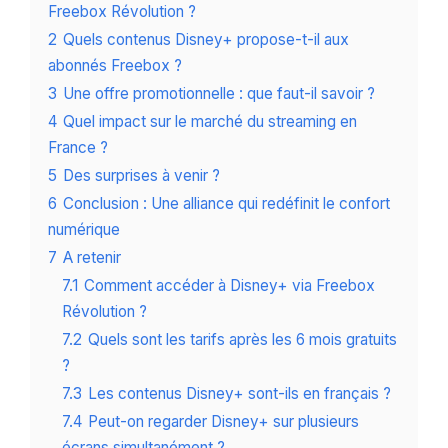
Freebox Révolution ?
2
Quels contenus Disney+ propose-t-il aux
abonnés Freebox ?
3
Une offre promotionnelle : que faut-il savoir ?
4
Quel impact sur le marché du streaming en
France ?
5
Des surprises à venir ?
6
Conclusion : Une alliance qui redéfinit le confort
numérique
7
A retenir
7.1
Comment accéder à Disney+ via Freebox
Révolution ?
7.2
Quels sont les tarifs après les 6 mois gratuits
?
7.3
Les contenus Disney+ sont-ils en français ?
7.4
Peut-on regarder Disney+ sur plusieurs
écrans simultanément ?