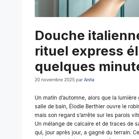
Douche italienn
rituel express é
quelques minute
20 novembre 2025
par
Anita
Un matin d’automne, alors que la lumière 
salle de bain, Élodie Berthier ouvre le rob
mais son regard s’arrête sur les parois vit
Un mélange de calcaire et de traces de sa
qui, jour après jour, a gagné du terrain. 