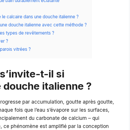
 de bain durablement éclatante
re le calcaire dans une douche italienne ?
 une douche italienne avec cette méthode ?
 les types de revêtements ?
ver ?
parois vitrées ?
’invite-t-il si
 douche italienne ?
l progresse par accumulation, goutte après goutte,
aque fois que l’eau s’évapore sur les surfaces,
rincipalement du carbonate de calcium – qui
, ce phénomène est amplifié par la conception