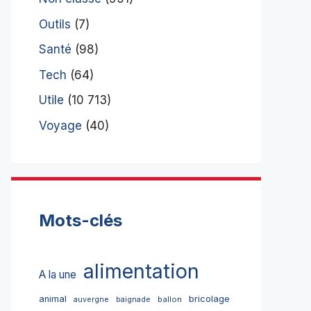
Outils
(7)
Santé
(98)
Tech
(64)
Utile
(10 713)
Voyage
(40)
Mots-clés
alimentation
A la une
bricolage
animal
ballon
auvergne
baignade