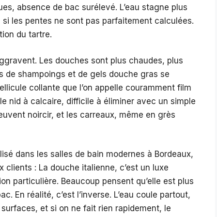
nues, absence de bac surélevé. L’eau stagne plus
u si les pentes ne sont pas parfaitement calculées.
tion du tartre.
’aggravent. Les douches sont plus chaudes, plus
dus de shampoings et de gels douche gras se
ellicule collante que l’on appelle couramment film
 nid à calcaire, difficile à éliminer avec un simple
peuvent noircir, et les carreaux, même en grès
lisé dans les salles de bain modernes à Bordeaux,
ients : La douche italienne, c’est un luxe
on particulière. Beaucoup pensent qu’elle est plus
ac. En réalité, c’est l’inverse. L’eau coule partout,
surfaces, et si on ne fait rien rapidement, le