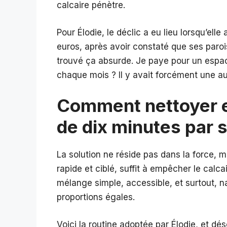
calcaire pénètre.
Pour Élodie, le déclic a eu lieu lorsqu’elle
euros, après avoir constaté que ses parois
trouvé ça absurde. Je paye pour un espace
chaque mois ? Il y avait forcément une aut
Comment nettoyer 
de dix minutes par 
La solution ne réside pas dans la force, m
rapide et ciblé, suffit à empêcher le calca
mélange simple, accessible, et surtout, na
proportions égales.
Voici la routine adoptée par Élodie, et d