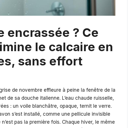
e encrassée ? Ce
limine le calcaire en
s, sans effort
grise de novembre effleure à peine la fenêtre de la
inet de sa douche italienne. L’eau chaude ruisselle,
rées : un voile blanchâtre, opaque, ternit le verre.
von s’est installé, comme une pellicule invisible
Ce n’est pas la première fois. Chaque hiver, le même