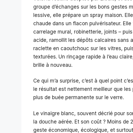
groupe d’échanges sur les bons gestes ma
lessive, elle prépare un spray maison. El
chaude dans un flacon pulvérisateur. Elle 
carrelage mural, robinetterie, joints – pui
acide, ramollit les dépôts calcaires sans 
raclette en caoutchouc sur les vitres, pu
texturées. Un rinçage rapide à l’eau claire
brille à nouveau.
Ce qui m’a surprise, c’est à quel point c’es
le résultat est nettement meilleur que les 
plus de buée permanente sur le verre.
Le vinaigre blanc, souvent décrié pour so
la douche aérée. Et son coût ? Moins de 2 e
geste économique, écologique, et surtout