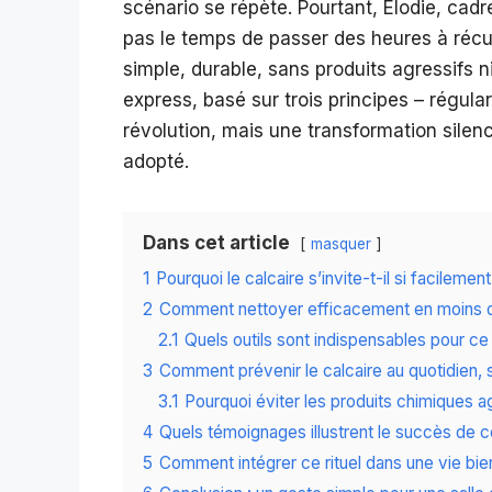
scénario se répète. Pourtant, Élodie, cadr
pas le temps de passer des heures à réc
simple, durable, sans produits agressifs ni
express, basé sur trois principes – régular
révolution, mais une transformation silenci
adopté.
Dans cet article
masquer
1
Pourquoi le calcaire s’invite-t-il si facileme
2
Comment nettoyer efficacement en moins d
2.1
Quels outils sont indispensables pour ce 
3
Comment prévenir le calcaire au quotidien, 
3.1
Pourquoi éviter les produits chimiques a
4
Quels témoignages illustrent le succès de 
5
Comment intégrer ce rituel dans une vie bie