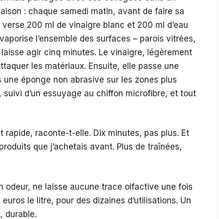
ison : chaque samedi matin, avant de faire sa
le verse 200 ml de vinaigre blanc et 200 ml d’eau
vaporise l’ensemble des surfaces – parois vitrées,
s laisse agir cinq minutes. Le vinaigre, légèrement
attaquer les matériaux. Ensuite, elle passe une
is une éponge non abrasive sur les zones plus
, suivi d’un essuyage au chiffon microfibre, et tout
t rapide, raconte-t-elle. Dix minutes, pas plus. Et
produits que j’achetais avant. Plus de traînées,
n odeur, ne laisse aucune trace olfactive une fois
uros le litre, pour des dizaines d’utilisations. Un
, durable.