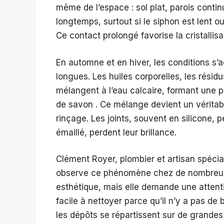
même de l’espace : sol plat, parois conti
longtemps, surtout si le siphon est lent o
Ce contact prolongé favorise la cristallisa
En automne et en hiver, les conditions s
longues. Les huiles corporelles, les rési
mélangent à l’eau calcaire, formant une p
de savon . Ce mélange devient un véritable
rinçage. Les joints, souvent en silicone, 
émaillé, perdent leur brillance.
Clément Royer, plombier et artisan spécia
observe ce phénomène chez de nombreux cl
esthétique, mais elle demande une attenti
facile à nettoyer parce qu’il n’y a pas de b
les dépôts se répartissent sur de grandes 