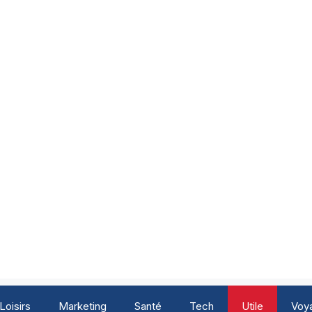
Loisirs
Marketing
Santé
Tech
Utile
Voy