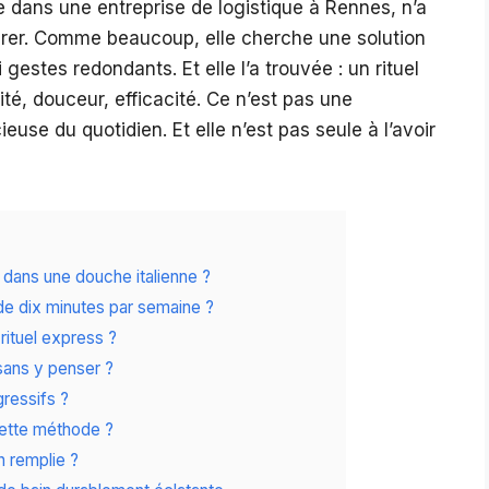
e dans une entreprise de logistique à Rennes, n’a
urer. Comme beaucoup, elle cherche une solution
 gestes redondants. Et elle l’a trouvée : un rituel
ité, douceur, efficacité. Ce n’est pas une
euse du quotidien. Et elle n’est pas seule à l’avoir
nt dans une douche italienne ?
e dix minutes par semaine ?
rituel express ?
sans y penser ?
gressifs ?
cette méthode ?
n remplie ?