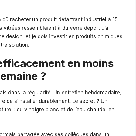
 a dû racheter un produit détartrant industriel à 15
 vitrées ressemblaient à du verre dépoli. J’ai
 design, et je dois investir en produits chimiques
re solution.
efficacement en moins
semaine ?
ais dans la régularité. Un entretien hebdomadaire,
ire de s’installer durablement. Le secret ? Un
turel : du vinaigre blanc et de l’eau chaude, en
ésormais partagée avec ses collègues dans un