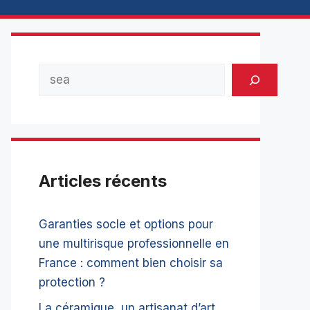
Rechercher
Articles récents
Garanties socle et options pour
une multirisque professionnelle en
France : comment bien choisir sa
protection ?
La céramique, un artisanat d’art