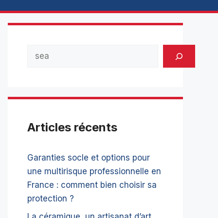
Rechercher
Articles récents
Garanties socle et options pour
une multirisque professionnelle en
France : comment bien choisir sa
protection ?
La céramique, un artisanat d’art