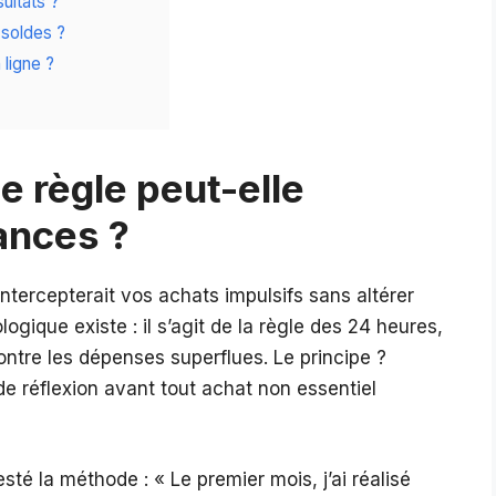
ultats ?
 soldes ?
ligne ?
 règle peut-elle
ances ?
 intercepterait vos achats impulsifs sans altérer
logique existe : il s’agit de la règle des 24 heures,
ntre les dépenses superflues. Le principe ?
e réflexion avant tout achat non essentiel
sté la méthode : « Le premier mois, j’ai réalisé