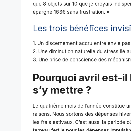
que 8 objets sur 10 que je croyais indispe
épargné 163€ sans frustration. »
Les trois bénéfices invis
1. Un discernement accru entre envie pas
2. Une diminution naturelle du stress lié
3. Une prise de conscience des mécanism
Pourquoi avril est-i
s’y mettre ?
Le quatrième mois de l’année constitue un 
raisons. Nous sortons des dépenses hiver
les frais estivaux. C’est aussi la période
terreau fertile pour les dépenses impulsiv