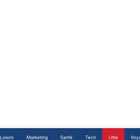
Loisirs
Marketing
Santé
Tech
Utile
Voy