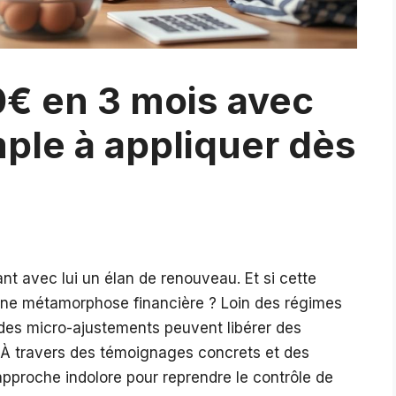
€ en 3 mois avec
mple à appliquer dès
t avec lui un élan de renouveau. Et si cette
’une métamorphose financière ? Loin des régimes
des micro-ajustements peuvent libérer des
 À travers des témoignages concrets et des
pproche indolore pour reprendre le contrôle de