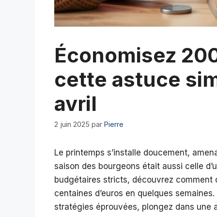
Économisez 200
cette astuce si
avril
2 juin 2025
par
Pierre
Le printemps s’installe doucement, amenan
saison des bourgeons était aussi celle d
budgétaires stricts, découvrez comment 
centaines d’euros en quelques semaines.
stratégies éprouvées, plongez dans une a