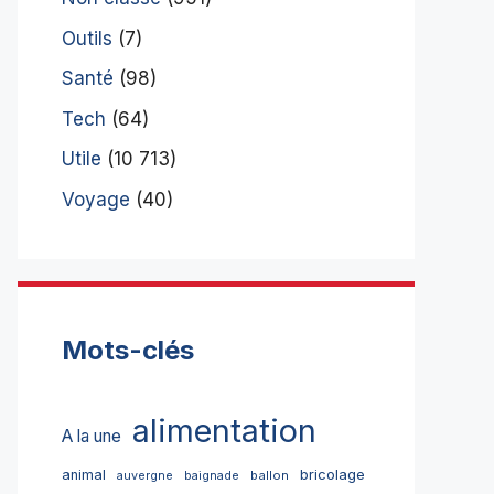
Outils
(7)
Santé
(98)
Tech
(64)
Utile
(10 713)
Voyage
(40)
Mots-clés
alimentation
A la une
bricolage
animal
ballon
auvergne
baignade