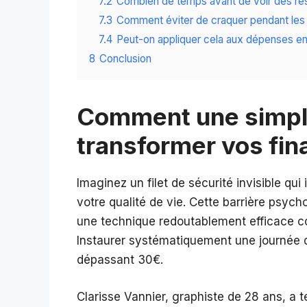
7.2
Combien de temps avant de voir des rés
7.3
Comment éviter de craquer pendant les
7.4
Peut-on appliquer cela aux dépenses en 
8
Conclusion
Comment une simple
transformer vos fin
Imaginez un filet de sécurité invisible qui
votre qualité de vie. Cette barrière psycho
une technique redoutablement efficace co
Instaurer systématiquement une journée d
dépassant 30€.
Clarisse Vannier, graphiste de 28 ans, a te