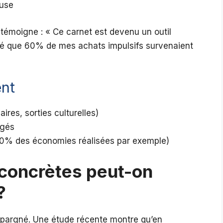
euse
témoigne : « Ce carnet est devenu un outil
tifié que 60% de mes achats impulsifs survenaient
ent
ires, sorties culturelles)
agés
 (10% des économies réalisées par exemple)
concrètes peut-on
?
épargné. Une étude récente montre qu’en