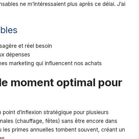
nsables ne m’intéressaient plus après ce délai. J’ai
ibles
sagère et réel besoin
 aux dépenses
es marketing qui influencent nos achats
l le moment optimal pour
point d’inflexion stratégique pour plusieurs
nales (chauffage, fêtes) sans être encore dans
 où les primes annuelles tombent souvent, créant un
es.