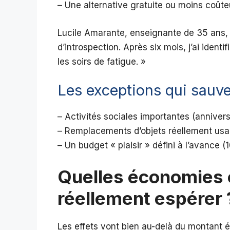
– Une alternative gratuite ou moins coût
Lucile Amarante, enseignante de 35 ans, 
d’introspection. Après six mois, j’ai iden
les soirs de fatigue. »
Les exceptions qui sauv
– Activités sociales importantes (anniversa
– Remplacements d’objets réellement us
– Un budget « plaisir » défini à l’avance
Quelles économies 
réellement espérer 
Les effets vont bien au-delà du montant 