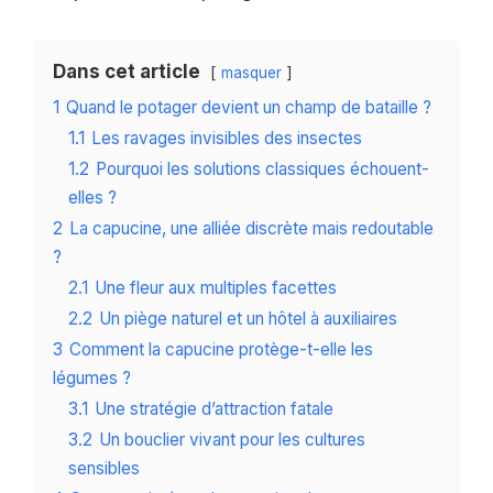
Dans cet article
masquer
1
Quand le potager devient un champ de bataille ?
1.1
Les ravages invisibles des insectes
1.2
Pourquoi les solutions classiques échouent-
elles ?
2
La capucine, une alliée discrète mais redoutable
?
2.1
Une fleur aux multiples facettes
2.2
Un piège naturel et un hôtel à auxiliaires
3
Comment la capucine protège-t-elle les
légumes ?
3.1
Une stratégie d’attraction fatale
3.2
Un bouclier vivant pour les cultures
sensibles