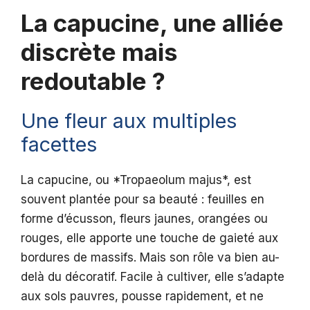
La capucine, une alliée
discrète mais
redoutable ?
Une fleur aux multiples
facettes
La capucine, ou *Tropaeolum majus*, est
souvent plantée pour sa beauté : feuilles en
forme d’écusson, fleurs jaunes, orangées ou
rouges, elle apporte une touche de gaieté aux
bordures de massifs. Mais son rôle va bien au-
delà du décoratif. Facile à cultiver, elle s’adapte
aux sols pauvres, pousse rapidement, et ne