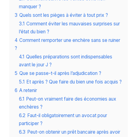
manquer ?
3
Quels sont les pièges à éviter à tout prix ?
3.1
Comment éviter les mauvaises surprises sur
l’état du bien ?
4
Comment remporter une enchère sans se ruiner
?
4.1
Quelles préparations sont indispensables
avant le jour J ?
5
Que se passe-t-il après l’adjudication ?
5.1
Et après ? Que faire du bien une fois acquis ?
6
A retenir
6.1
Peut-on vraiment faire des économies aux
enchères ?
6.2
Faut-il obligatoirement un avocat pour
participer ?
6.3
Peut-on obtenir un prêt bancaire après avoir