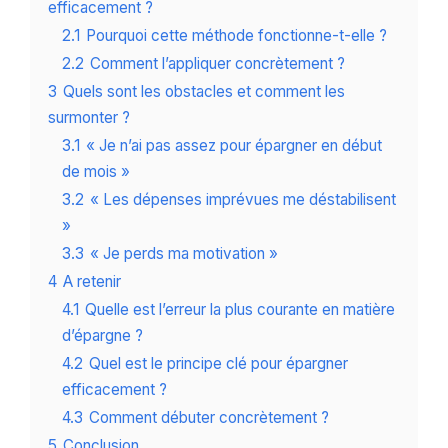
efficacement ?
2.1
Pourquoi cette méthode fonctionne-t-elle ?
2.2
Comment l’appliquer concrètement ?
3
Quels sont les obstacles et comment les
surmonter ?
3.1
« Je n’ai pas assez pour épargner en début
de mois »
3.2
« Les dépenses imprévues me déstabilisent
»
3.3
« Je perds ma motivation »
4
A retenir
4.1
Quelle est l’erreur la plus courante en matière
d’épargne ?
4.2
Quel est le principe clé pour épargner
efficacement ?
4.3
Comment débuter concrètement ?
5
Conclusion