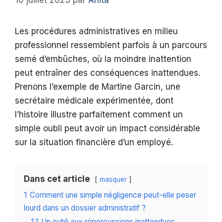
10 juillet 2025
par
Anita
Les procédures administratives en milieu
professionnel ressemblent parfois à un parcours
semé d’embûches, où la moindre inattention
peut entraîner des conséquences inattendues.
Prenons l’exemple de Martine Garcin, une
secrétaire médicale expérimentée, dont
l’histoire illustre parfaitement comment un
simple oubli peut avoir un impact considérable
sur la situation financière d’un employé.
Dans cet article
masquer
1
Comment une simple négligence peut-elle peser
lourd dans un dossier administratif ?
1.1
Un oubli aux répercussions inattendues