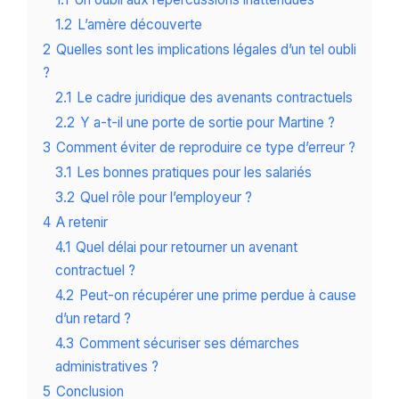
1.2
L’amère découverte
2
Quelles sont les implications légales d’un tel oubli
?
2.1
Le cadre juridique des avenants contractuels
2.2
Y a-t-il une porte de sortie pour Martine ?
3
Comment éviter de reproduire ce type d’erreur ?
3.1
Les bonnes pratiques pour les salariés
3.2
Quel rôle pour l’employeur ?
4
A retenir
4.1
Quel délai pour retourner un avenant
contractuel ?
4.2
Peut-on récupérer une prime perdue à cause
d’un retard ?
4.3
Comment sécuriser ses démarches
administratives ?
5
Conclusion