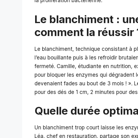
la prolifération bactérienne.
Le blanchiment : un
comment la réussir 
Le blanchiment, technique consistant à p
l’eau bouillante puis à les refroidir bruta
fermeté. Camille, étudiante en nutrition, e
pour bloquer les enzymes qui dégradent l
devenaient fades au bout de 3 mois ! ». Le
pour des dés de 1 cm, 2 minutes pour des
Quelle durée optima
Un blanchiment trop court laisse les enzy
Léa, chef en restauration, partage son ex