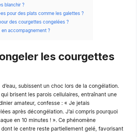
s blanchir ?
s pour des plats comme les galettes ?
pour des courgettes congelées ?
es en accompagnement ?
congeler les courgettes
’eau, subissent un choc lors de la congélation.
ui brisent les parois cellulaires, entraînant une
dinier amateur, confesse : « Je jetais
es après décongélation. J’ai compris pourquoi
laque en 10 minutes ! ». Ce phénomène
dont le centre reste partiellement gelé, favorisant