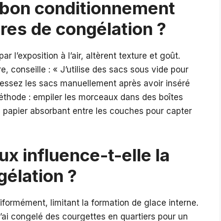
 bon conditionnement
ures de congélation ?
l’exposition à l’air, altèrent texture et goût.
, conseille : « J’utilise des sacs sous vide pour
essez les sacs manuellement après avoir inséré
 méthode : empiler les morceaux dans des boîtes
u papier absorbant entre les couches pour capter
ux influence-t-elle la
gélation ?
formément, limitant la formation de glace interne.
J’ai congelé des courgettes en quartiers pour un