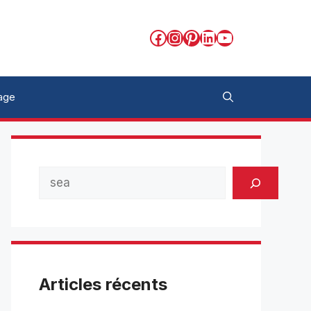
Facebook
Instagram
Pinterest
LinkedIn
YouTube
age
Rechercher
Articles récents