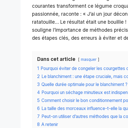
courantes transforment ce légume croquan
passionnée, raconte : « J’ai un jour déco
ratatouille… Le résultat était une bouilli
souligne l’importance de méthodes précis
des étapes clés, des erreurs à éviter et d
Dans cet article
masquer
1
Pourquoi éviter de congeler les courgettes 
2
Le blanchiment : une étape cruciale, mais c
3
Quelle durée optimale pour le blanchiment ?
4
Pourquoi un séchage minutieux est indispen
5
Comment choisir le bon conditionnement pour
6
La taille des morceaux influence-t-elle la q
7
Peut-on utiliser d’autres méthodes que la c
8
A retenir