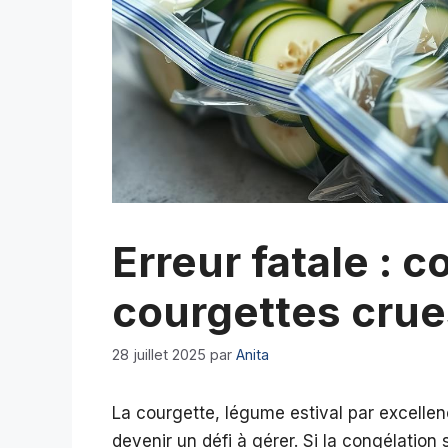
Erreur fatale : 
courgettes crues
28 juillet 2025
par
Anita
La courgette, légume estival par excelle
devenir un défi à gérer. Si la congélation