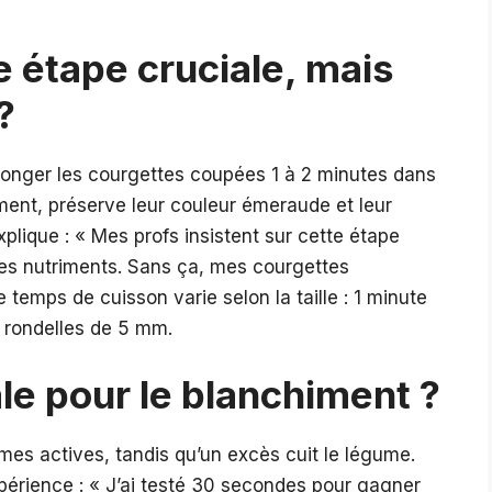
e étape cruciale, mais
?
longer les courgettes coupées 1 à 2 minutes dans
lement, préserve leur couleur émeraude et leur
xplique : « Mes profs insistent sur cette étape
es nutriments. Sans ça, mes courgettes
 temps de cuisson varie selon la taille : 1 minute
 rondelles de 5 mm.
le pour le blanchiment ?
mes actives, tandis qu’un excès cuit le légume.
périence : « J’ai testé 30 secondes pour gagner