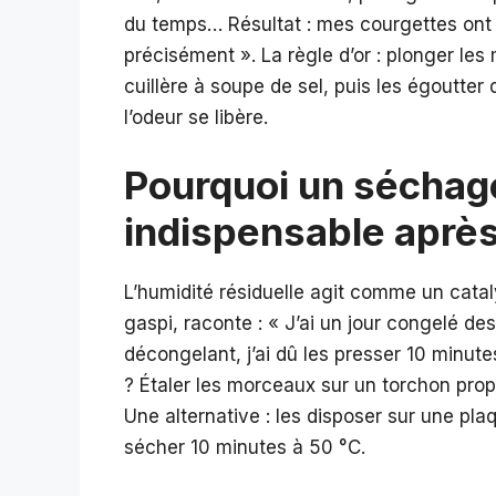
du temps… Résultat : mes courgettes ont 
précisément ». La règle d’or : plonger les
cuillère à soupe de sel, puis les égoutter
l’odeur se libère.
Pourquoi un séchag
indispensable après
L’humidité résiduelle agit comme un catal
gaspi, raconte : « J’ai un jour congelé d
décongelant, j’ai dû les presser 10 minut
? Étaler les morceaux sur un torchon pro
Une alternative : les disposer sur une pla
sécher 10 minutes à 50 °C.