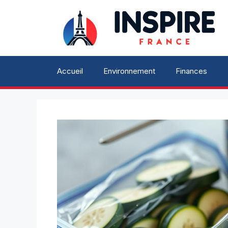
Aller
au
contenu
Accueil
Environnement
Finances