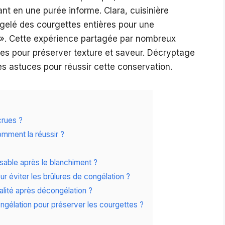
t en une purée informe. Clara, cuisinière
ngelé des courgettes entières pour une
e ! ». Cette expérience partagée par nombreux
es pour préserver texture et saveur. Décryptage
es astuces pour réussir cette conservation.
crues ?
omment la réussir ?
sable après le blanchiment ?
 éviter les brûlures de congélation ?
ualité après décongélation ?
ongélation pour préserver les courgettes ?