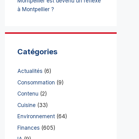
Montpellier est devenu un réflexe
à Montpellier ?
Catégories
Actualités
(6)
Consommation
(9)
Contenu
(2)
Cuisine
(33)
Environnement
(64)
Finances
(605)