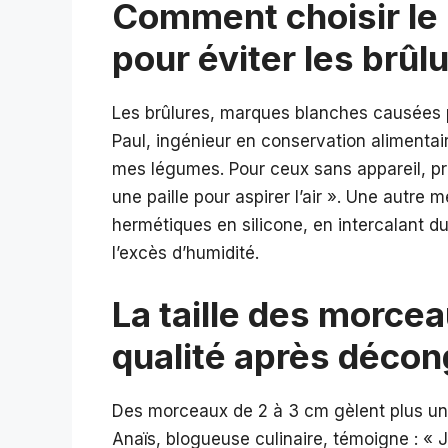
Comment choisir le
pour éviter les brûl
Les brûlures, marques blanches causées par 
Paul, ingénieur en conservation alimentaire
mes légumes. Pour ceux sans appareil, pr
une paille pour aspirer l’air ». Une autre
hermétiques en silicone, en intercalant d
l’excès d’humidité.
La taille des morcea
qualité après décon
Des morceaux de 2 à 3 cm gèlent plus uni
Anaïs, blogueuse culinaire, témoigne : « 