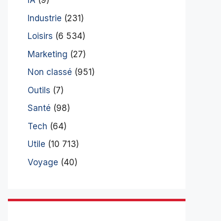
IA
(9)
Industrie
(231)
Loisirs
(6 534)
Marketing
(27)
Non classé
(951)
Outils
(7)
Santé
(98)
Tech
(64)
Utile
(10 713)
Voyage
(40)