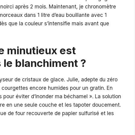
noirci après 2 mois. Maintenant, je chronomètre
 morceaux dans 1 litre d’eau bouillante avec 1
 dès que la couleur s’intensifie mais avant que
e minutieux est
 le blanchiment ?
yseur de cristaux de glace. Julie, adepte du zéro
es courgettes encore humides pour un gratin. En
es pour éviter d’inonder ma béchamel ». La solution
pre en une seule couche et les tapoter doucement.
que de four recouverte de papier sulfurisé et les