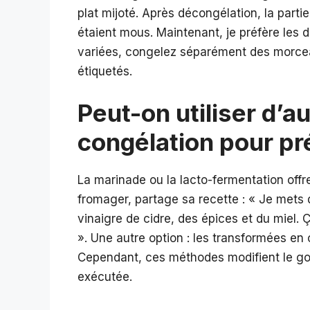
plat mijoté. Après décongélation, la parti
étaient mous. Maintenant, je préfère les dé
variées, congelez séparément des morcea
étiquetés.
Peut-on utiliser d’
congélation pour pr
La marinade ou la lacto-fermentation offr
fromager, partage sa recette : « Je mets 
vinaigre de cidre, des épices et du miel. 
». Une autre option : les transformées en
Cependant, ces méthodes modifient le goût
exécutée.