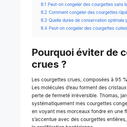
8.1
Peut-on congeler des courgettes sans le
8.2
Comment congeler des courgettes râpée
8.3
Quelle durée de conservation optimale 
8.4
Peut-on congeler des courgettes cuit
Pourquoi éviter de 
crues ?
Les courgettes crues, composées à 95 % d
Les molécules d’eau forment des cristaux q
perte de fermeté irréversible. Thomas, jar
systématiquement mes courgettes congelé
en voyant mes morceaux fondre en une f
s’accentue avec des courgettes entières, 