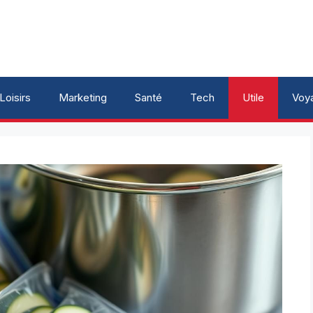
Loisirs
Marketing
Santé
Tech
Utile
Voy