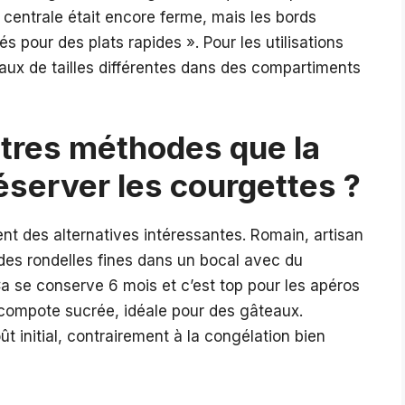
e centrale était encore ferme, mais les bords
s pour des plats rapides ». Pour les utilisations
ux de tailles différentes dans des compartiments
autres méthodes que la
éserver les courgettes ?
ent des alternatives intéressantes. Romain, artisan
des rondelles fines dans un bocal avec du
Ça se conserve 6 mois et c’est top pour les apéros
 compote sucrée, idéale pour des gâteaux.
 initial, contrairement à la congélation bien