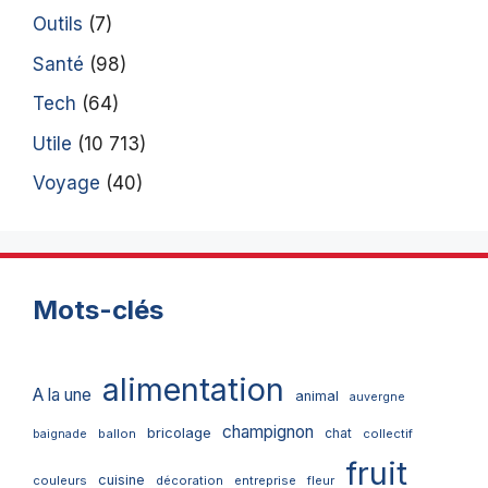
Outils
(7)
Santé
(98)
Tech
(64)
Utile
(10 713)
Voyage
(40)
Mots-clés
alimentation
A la une
animal
auvergne
champignon
bricolage
chat
ballon
collectif
baignade
fruit
cuisine
couleurs
décoration
entreprise
fleur