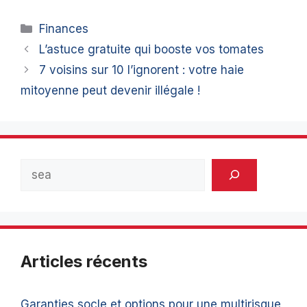
Catégories
Finances
L’astuce gratuite qui booste vos tomates
7 voisins sur 10 l’ignorent : votre haie
mitoyenne peut devenir illégale !
Rechercher
Articles récents
Garanties socle et options pour une multirisque