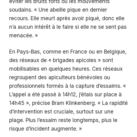
éviter les bruits forts ou les mouvements
soudains. « Une abeille pique en dernier
recours. Elle meurt après avoir piqué, donc elle
n’a aucun intérêt à le faire si elle ne se sent pas
menacée. »
En Pays-Bas, comme en France ou en Belgique,
des réseaux de « brigades apicoles » sont
mobilisables en quelques heures. Ces réseaux
regroupent des apiculteurs bénévoles ou
professionnels formés à la capture d’essaims. «
L’appel a été passé à 14h12, j’étais sur place à
14h45 », précise Bram Klinkenberg. « La rapidité
d’intervention est cruciale, surtout sur une
plage. Plus l’essaim reste longtemps, plus le
risque d’incident augmente. »