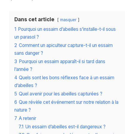
Dans cet article
masquer
1
Pourquoi un essaim d’abeilles s’installe-t-il sous
un parasol ?
2
Comment un apiculteur capture-t-il un essaim
sans danger ?
3
Pourquoi un essaim apparaît-il si tard dans
l’année ?
4
Quels sont les bons réflexes face à un essaim
d’abeilles ?
5
Quel avenir pour les abeilles capturées ?
6
Que révèle cet événement sur notre relation à la
nature ?
7
A retenir
7.1
Un essaim d’abeilles est-il dangereux ?