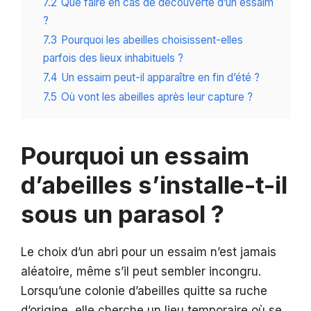
7.2
Que faire en cas de découverte d’un essaim
?
7.3
Pourquoi les abeilles choisissent-elles
parfois des lieux inhabituels ?
7.4
Un essaim peut-il apparaître en fin d’été ?
7.5
Où vont les abeilles après leur capture ?
Pourquoi un essaim
d’abeilles s’installe-t-il
sous un parasol ?
Le choix d’un abri pour un essaim n’est jamais
aléatoire, même s’il peut sembler incongru.
Lorsqu’une colonie d’abeilles quitte sa ruche
d’origine, elle cherche un lieu temporaire où se