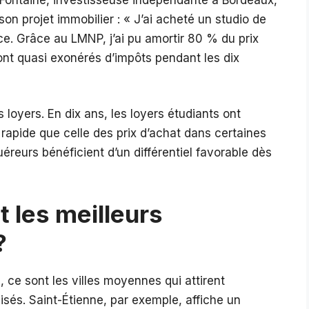
on projet immobilier : « J’ai acheté un studio de
. Grâce au LMNP, j’ai pu amortir 80 % du prix
sont quasi exonérés d’impôts pendant les dix
 loyers. En dix ans, les loyers étudiants ont
apide que celle des prix d’achat dans certaines
uéreurs bénéficient d’un différentiel favorable dès
t les meilleurs
?
, ce sont les villes moyennes qui attirent
isés. Saint-Étienne, par exemple, affiche un