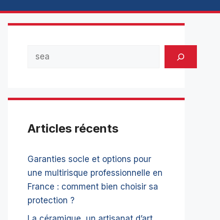
Rechercher
Articles récents
Garanties socle et options pour
une multirisque professionnelle en
France : comment bien choisir sa
protection ?
La céramique, un artisanat d’art