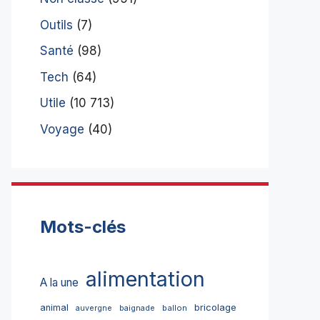
Outils
(7)
Santé
(98)
Tech
(64)
Utile
(10 713)
Voyage
(40)
Mots-clés
alimentation
A la une
bricolage
animal
ballon
auvergne
baignade