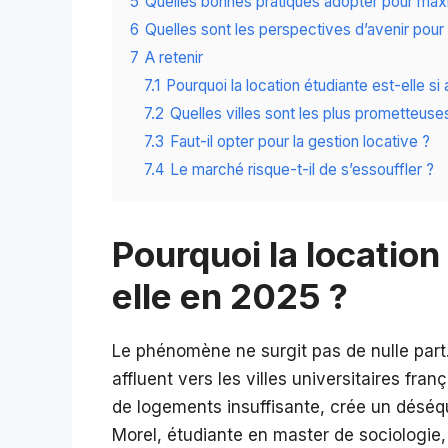
5
Quelles bonnes pratiques adopter pour maxim
6
Quelles sont les perspectives d’avenir pou
7
A retenir
7.1
Pourquoi la location étudiante est-elle si
7.2
Quelles villes sont les plus prometteuse
7.3
Faut-il opter pour la gestion locative ?
7.4
Le marché risque-t-il de s’essouffler ?
Pourquoi la location
elle en 2025 ?
Le phénomène ne surgit pas de nulle part.
affluent vers les villes universitaires fra
de logements insuffisante, crée un déséqui
Morel, étudiante en master de sociologie