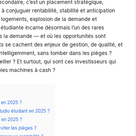
secondaire, c’est un placement stratégique,
 conjuguer rentabilité, stabilité et anticipation
 logements, explosion de la demande et
n étudiante incarne désormais l’un des rares
as la demande — et où les opportunités sont
nts se cachent des enjeux de gestion, de qualité, et
intelligemment, sans tomber dans les pièges ?
iller ? Et surtout, qui sont ces investisseurs qui
bles machines à cash ?
e en 2025 ?
udio étudiant en 2025 ?
ls en 2025 ?
iter les pièges ?