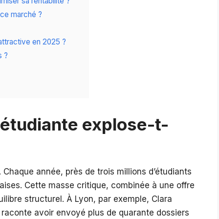
iser sa rentabilité ?
r ce marché ?
 attractive en 2025 ?
s ?
 étudiante explose-t-
 Chaque année, près de trois millions d’étudiants
nçaises. Cette masse critique, combinée à une offre
libre structurel. À Lyon, par exemple, Clara
, raconte avoir envoyé plus de quarante dossiers