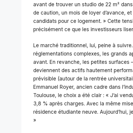
avant de trouver un studio de 22 m² dans 
de caution, un mois de loyer d’avance, et 
candidats pour ce logement. » Cette tensi
précisément ce que les investisseurs lis
Le marché traditionnel, lui, peine à suivr
réglementations complexes, les grands a
avant. En revanche, les petites surfaces
deviennent des actifs hautement performa
prévisible (autour de la rentrée universitai
Emmanuel Royer, ancien cadre dans l’indus
Toulouse, le choix a été clair : « J’ai ven
3,8 % après charges. Avec la même mise d
résidence étudiante neuve. Aujourd’hui, j
»