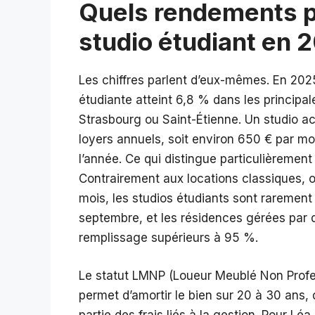
Quels rendements p
studio étudiant en 
Les chiffres parlent d’eux-mêmes. En 2025
étudiante atteint 6,8 % dans les principal
Strasbourg ou Saint-Étienne. Un studio a
loyers annuels, soit environ 650 € par m
l’année. Ce qui distingue particulièrement
Contrairement aux locations classiques, 
mois, les studios étudiants sont rarement
septembre, et les résidences gérées par 
remplissage supérieurs à 95 %.
Le statut LMNP (Loueur Meublé Non Professi
permet d’amortir le bien sur 20 à 30 ans,
partie des frais liés à la gestion. Pour L