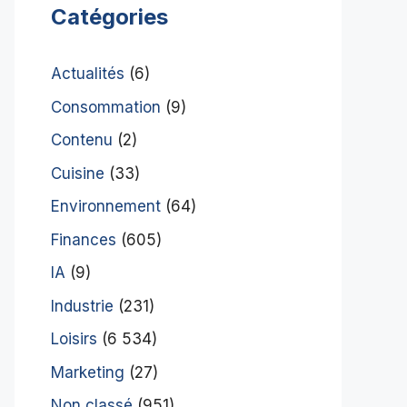
Catégories
Actualités
(6)
Consommation
(9)
Contenu
(2)
Cuisine
(33)
Environnement
(64)
Finances
(605)
IA
(9)
Industrie
(231)
Loisirs
(6 534)
Marketing
(27)
Non classé
(951)