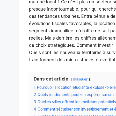
marché locatif. Ce n’est plus un secteur 
presque incontournable, pour qui cherche à
des tendances urbaines. Entre pénurie de
évolutions fiscales favorables, la locatio
segments immobiliers où l’offre ne suit p
réelles. Mais derrière les chiffres allécha
de choix stratégiques. Comment investir 
Quels sont les nouveaux territoires à surve
transforment des micro-studios en vérita
Dans cet article
masquer
1
Pourquoi la location étudiante explose-t-ell
2
Quels rendements peut-on espérer sur un st
3
Quelles villes offrent les meilleurs potentie
4
Comment sécuriser son investissement et év