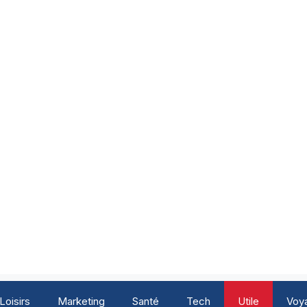
Loisirs
Marketing
Santé
Tech
Utile
Voy