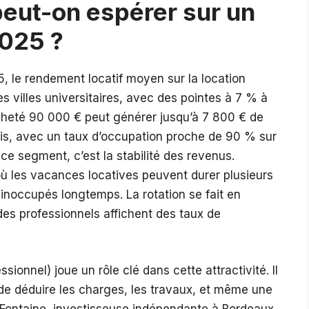
eut-on espérer sur un
2025 ?
, le rendement locatif moyen sur la location
es villes universitaires, avec des pointes à 7 % à
cheté 90 000 € peut générer jusqu’à 7 800 € de
ois, avec un taux d’occupation proche de 90 % sur
 ce segment, c’est la stabilité des revenus.
où les vacances locatives peuvent durer plusieurs
 inoccupés longtemps. La rotation se fait en
des professionnels affichent des taux de
onnel) joue un rôle clé dans cette attractivité. Il
 de déduire les charges, les travaux, et même une
éa Fontaine, investisseuse indépendante à Bordeaux,