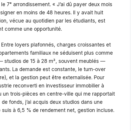
le 7ᵉ arrondissement. « J’ai dû payer deux mois
signer en moins de 48 heures. Il y avait huit
on, vécue au quotidien par les étudiants, est
ent comme une opportunité.
e. Entre loyers plafonnés, charges croissantes et
ppartements familiaux ne séduisent plus comme
 — studios de 15 à 28 m², souvent meublés —
nts. La demande est constante, le turn-over
re), et la gestion peut être externalisée. Pour
trie reconverti en investisseur immobilier à
du un trois-pièces en centre-ville qui me rapportait
e fonds, j’ai acquis deux studios dans une
e suis à 6,5 % de rendement net, gestion incluse.