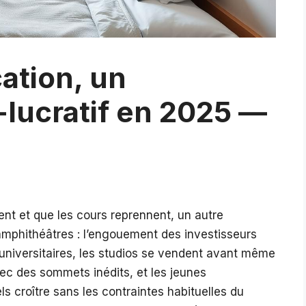
cation, un
-lucratif en 2025 —
ent et que les cours reprennent, un autre
mphithéâtres : l’engouement des investisseurs
s universitaires, les studios se vendent avant même
vec des sommets inédits, et les jeunes
s croître sans les contraintes habituelles du