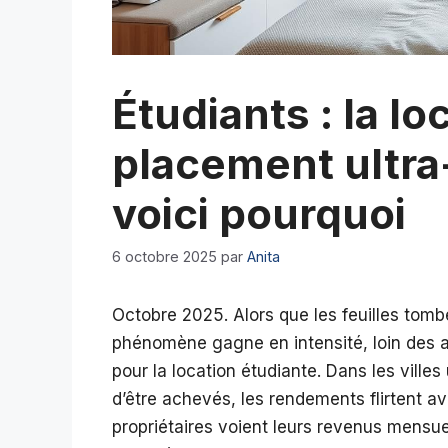
Étudiants : la lo
placement ultra
voici pourquoi
6 octobre 2025
par
Anita
Octobre 2025. Alors que les feuilles tomb
phénomène gagne en intensité, loin des a
pour la location étudiante. Dans les ville
d’être achevés, les rendements flirtent a
propriétaires voient leurs revenus mensuel