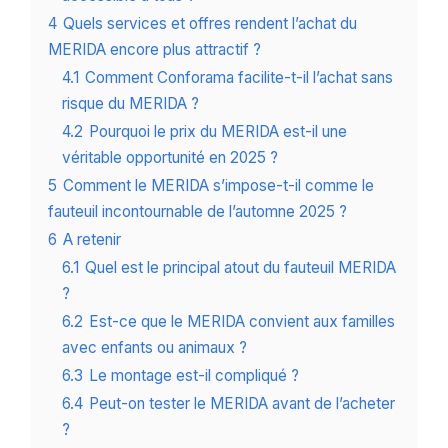
4
Quels services et offres rendent l’achat du
MERIDA encore plus attractif ?
4.1
Comment Conforama facilite-t-il l’achat sans
risque du MERIDA ?
4.2
Pourquoi le prix du MERIDA est-il une
véritable opportunité en 2025 ?
5
Comment le MERIDA s’impose-t-il comme le
fauteuil incontournable de l’automne 2025 ?
6
A retenir
6.1
Quel est le principal atout du fauteuil MERIDA
?
6.2
Est-ce que le MERIDA convient aux familles
avec enfants ou animaux ?
6.3
Le montage est-il compliqué ?
6.4
Peut-on tester le MERIDA avant de l’acheter
?