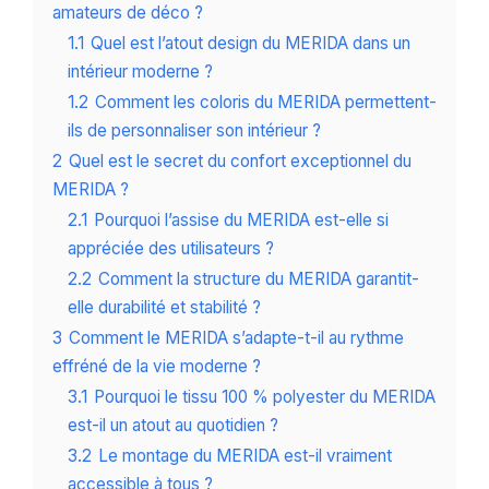
amateurs de déco ?
1.1
Quel est l’atout design du MERIDA dans un
intérieur moderne ?
1.2
Comment les coloris du MERIDA permettent-
ils de personnaliser son intérieur ?
2
Quel est le secret du confort exceptionnel du
MERIDA ?
2.1
Pourquoi l’assise du MERIDA est-elle si
appréciée des utilisateurs ?
2.2
Comment la structure du MERIDA garantit-
elle durabilité et stabilité ?
3
Comment le MERIDA s’adapte-t-il au rythme
effréné de la vie moderne ?
3.1
Pourquoi le tissu 100 % polyester du MERIDA
est-il un atout au quotidien ?
3.2
Le montage du MERIDA est-il vraiment
accessible à tous ?